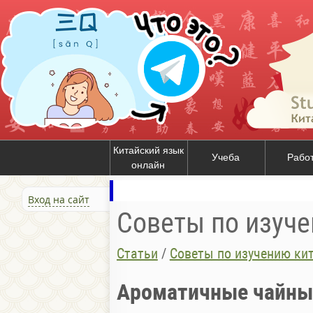
Китайский язык
Учеба
Рабо
онлайн
Вход на сайт
Советы по изуче
Статьи
/
Советы по изучению ки
Ароматичные чайны