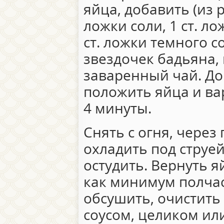
яйца, добавить (из р
ложки соли, 1 ст. л
ст. ложки темного с
звездочек бадьяна,
заваренный чай. До
положить яйца и ва
4 минуты.
Снять с огня, через
охладить под струе
остудить. Вернуть я
как минимум полчас
обсушить, очистить 
соусом, целиком ил