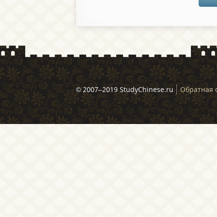
© 2007–2019 StudyChinese.ru
Обратная 