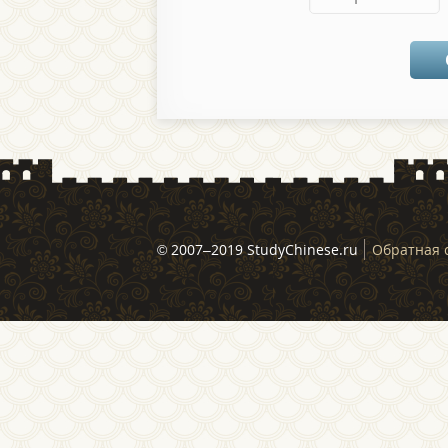
© 2007–2019 StudyChinese.ru
Обратная 