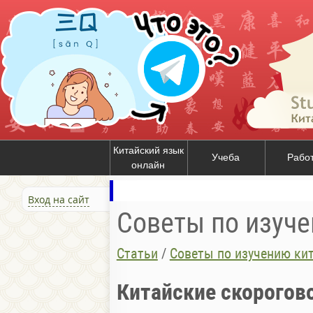
Китайский язык
Учеба
Рабо
онлайн
Вход на сайт
Советы по изуче
Статьи
/
Советы по изучению ки
Китайские скорогов