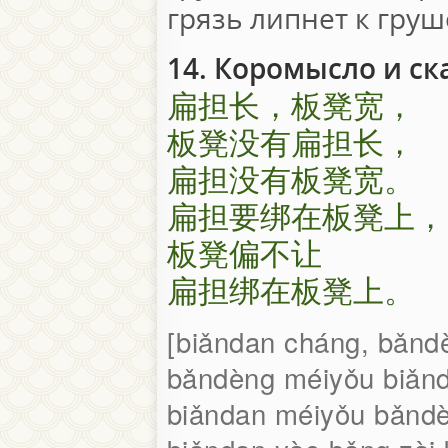
грязь липнет к груш
14. Коромысло и ск
扁担长，板凳宽，
板凳没有扁担长，
扁担没有板凳宽。
扁担要绑在板凳上，
板凳偏不让
扁担绑在板凳上。
biǎndan cháng, bǎnd
bǎndèng méiyǒu biǎn
biǎndan méiyǒu bǎnd