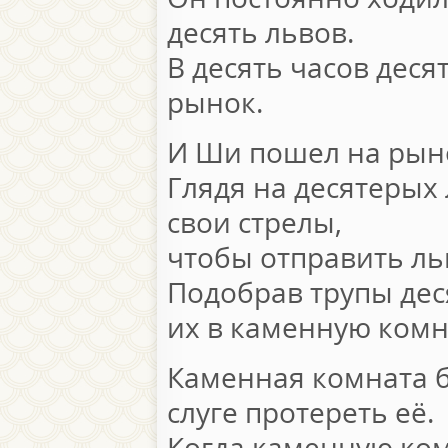
десять львов.
В десять часов дес
рынок.
И Ши пошел на рын
Глядя на десятерых
свои стрелы,
чтобы отправить льв
Подобрав трупы дес
их в каменную комн
Каменная комната 
слуге протереть её.
Когда каменную ком