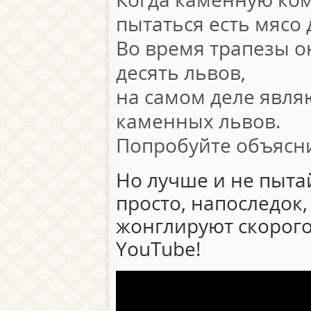
пытаться есть мясо 
Во время трапезы он
десять львов,
на самом деле явля
каменных львов.
Попробуйте объясни
Но лучше и не пытай
просто, напоследок,
жонглируют скорог
YouTube!