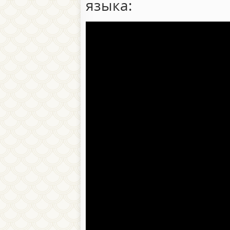
языка: