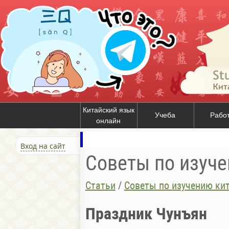
Китайский язык
Учеба
Рабо
онлайн
Вход на сайт
Советы по изуче
Статьи
/
Советы по изучению ки
Праздник Чунъян