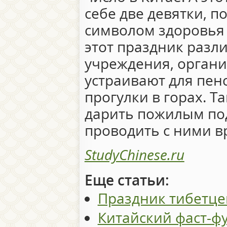
себе две девятки, п
символом здоровья 
этот праздник разл
учреждения, орган
устраивают для пен
прогулки в горах. Т
дарить пожилым по
проводить с ними в
StudyChinese.ru
Еще статьи:
Праздник тибетце
Китайский фаст-ф