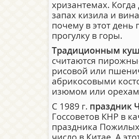
хризантемах. Когда 
запах кизила и вина,
почему в этот день 
прогулку в горы.
Традиционным ку
считаются пирожные
рисовой или пшени
абрикосовыми кост
изюмом или орехам
С 1989 г.
праздник 
Госсоветов КНР в к
праздника Пожилых 
число в Китае. А эт