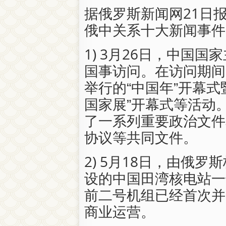
据俄罗斯新闻网21日报
俄中关系十大新闻事件
1) 3月26日，中国
国事访问。在访问期间
举行的“中国年”开幕式
国家展”开幕式等活动
了一系列重要政治文件
协议等共同文件。
2) 5月18日，由俄
设的中国田湾核电站一
前二号机组已经首次并
商业运营。