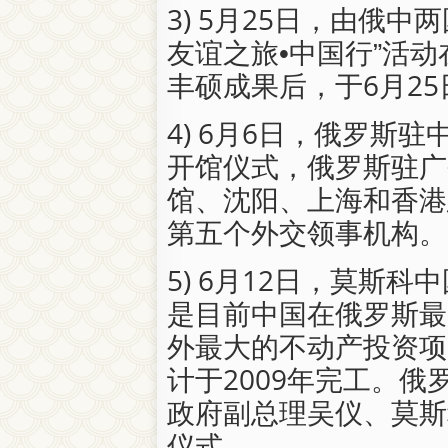
3) 5月25日，由俄
友谊之旅•中国行”活
丰硕成果后，于6月2
4) 6月6日，俄罗斯
开馆仪式，俄罗斯驻广
馆、沈阳、上海和香港
第五个外交领事机构。
5) 6月12日，莫斯
是目前中国在俄罗斯最
外最大的不动产投资项
计于2009年完工。
政府副总理吴仪、莫斯
仪式。