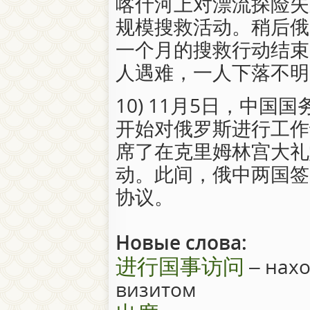
喀什河上对漂流探险失
规模搜救活动。稍后俄
一个月的搜救行动结束
人遇难，一人下落不明
10) 11月5日，中
开始对俄罗斯进行工作
席了在克里姆林宫大礼
动。此间，俄中两国签
协议。
Новые слова:
进行国事访问
– нахо
визитом