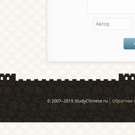
© 2007–2019 StudyChinese.ru
Обратная 