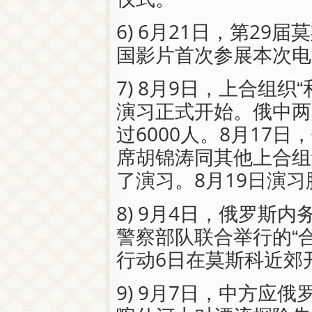
6) 6月21日，第2
国影片首次参展本次电
7) 8月9日，上合组织
演习正式开始。俄中两
过6000人。8月17
席胡锦涛同其他上合组
了演习。8月19日演
8) 9月4日，俄罗斯
警察部队联合举行的“合
行动6日在莫斯科近郊
9) 9月7日，中方应