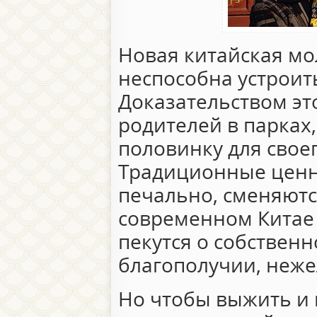
Новая китайская мо
неспособна устроит
Доказательством эт
родителей в парках,
половинку для свое
Традиционные ценно
печально, сменяютс
современном Китае
пекутся о собствен
благополучии, неже
Но чтобы выжить и 