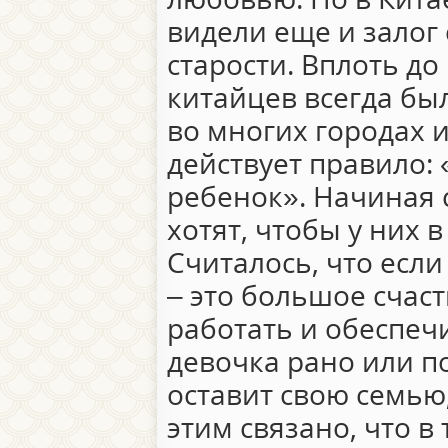
видели еще и залог
старости. Вплоть до
китайцев всегда бы
во многих городах 
действует правило: 
ребенок». Начиная с
хотят, чтобы у них 
Считалось, что если
– это большое счаст
работать и обеспеч
девочка рано или п
оставит свою семью,
этим связано, что в