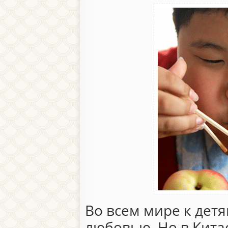
Во всем мире к детя
любовью. Но в Китае