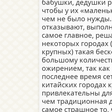
бабушки, дедушки р
чтобы у их «малень
чем не было нужды. 
отказывают, выполня
самое главное, реш
некоторых городах 
крупных) такая бес
большому количеств
ожирением, так как
последнее время се
китайских городах 
привлекательны дл
чем традиционная 
самое страшное то, 