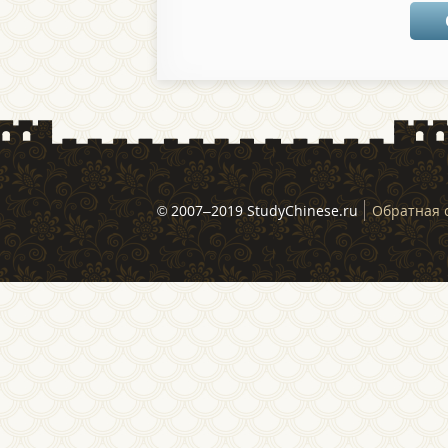
© 2007–2019 StudyChinese.ru
Обратная 