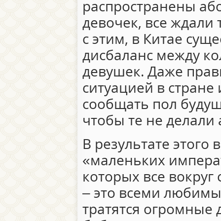
распространены або
девочек, все ждали 
с этим, в Китае сущ
дисбаланс между к
девушек. Даже прав
ситуацией в стране
сообщать пол будущ
чтобы те не делали 
В результате этого
«маленьких императо
которых все вокруг
– это всеми любимы
тратятся огромные 