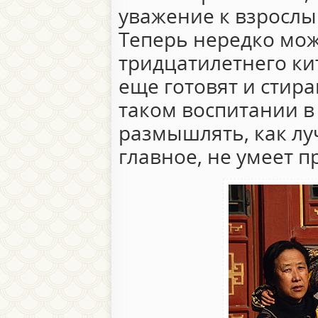
уважение к взросл
Теперь нередко мо
тридцатилетнего кит
еще готовят и стира
таком воспитании в 
размышлять, как луч
главное, не умеет 