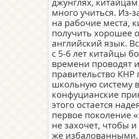
джунглях, китайцам 
много учиться. Из-
на рабочие места, 
получить хорошее 
английский язык. Вс
с 5-6 лет китайцы б
времени проводят и
правительство КНР 
школьную систему 
конфуцианские при
этого остается наде
первое поколение 
не захочет, чтобы и
же избалованными, 