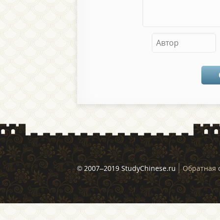
© 2007–2019 StudyChinese.ru
Обратная 