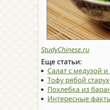
StudyChinese.ru
Еще статьи:
Салат с медузой и
Тофу рябой стару
Похлебка из бара
Интересные факты