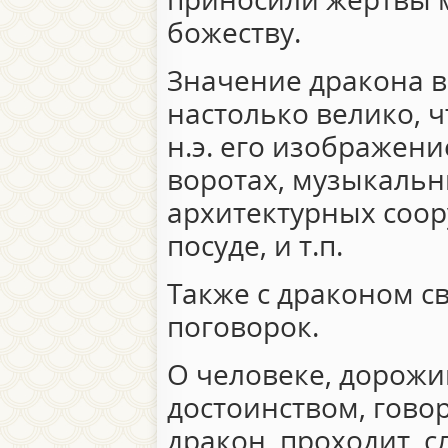
божеству.
Значение дракона в
настолько велико, ч
н.э. его изображени
воротах, музыкальн
архитектурных соор
посуде, и т.п.
Также с драконом с
поговорок.
О человеке, дорож
достоинством, говор
дракон, проходит, с