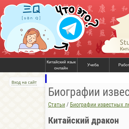
Китайский язык
Учеба
Рабо
онлайн
Вход на сайт
Биографии изве
Статьи
/
Биографии известных л
Китайский дракон