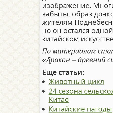
изображение. Мног
забыты, образ драк
жителям Поднебесно
но он остался одно
китайском искусстве
По материалам стат
«Дракон – древний 
Еще статьи:
Животный цикл
24 сезона сельско
Китае
Китайские пагоды