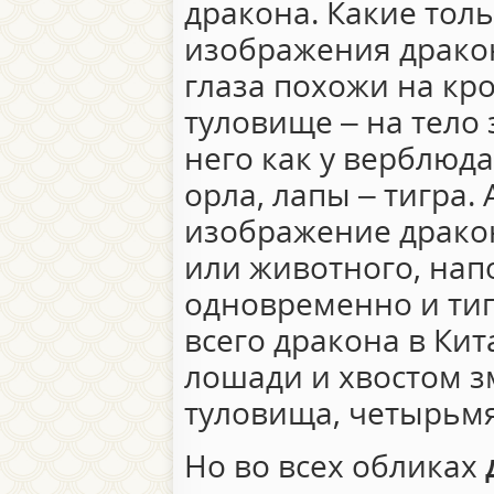
дракона. Какие тол
изображения дракон
глаза похожи на кро
туловище – на тело 
него как у верблюда,
орла, лапы – тигра.
изображение драко
или животного, на
одновременно и тиг
всего дракона в Ки
лошади и хвостом з
туловища, четырьмя
Но во всех обликах