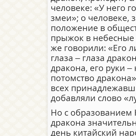
человеке: «У него г
змеи»; о человеке,
положение в общес
прыжок в небесные 
же говорили: «Его л
глаза – глаза дракон
дракона, его руки – 
потомство дракона».
всех принадлежавш
добавляли слово «лун
Но с образованием 
дракона значительно
день китайский нар