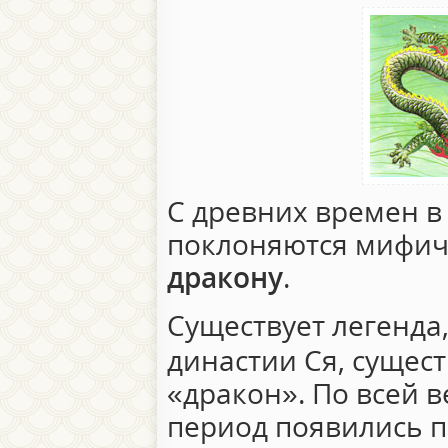
С древних времен в
поклоняются мифич
дракону
.
Существует легенда,
династии Ся, сущес
«дракон». По всей в
период появились 