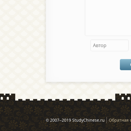
© 2007–2019 StudyChinese.ru
Обратная 