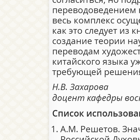
переводоведением н
весь комплекс осущ
как это следует из 
создание теории на
переводам художест
китайского языка уж
требующей решени
Н.В. Захарова
доцент кафедры вос
Список использова
А.М. Решетов. Зна
Российской Духов