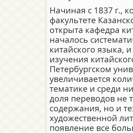
Начиная с 1837 г., 
факультете Казанск
открыта кафедра ки
началось системат
китайского языка, 
изучения китайского
Петербургском унив
увеличивается коли
тематике и среди н
доля переводов не 
содержания, но и те
художественной лит
появление все боль