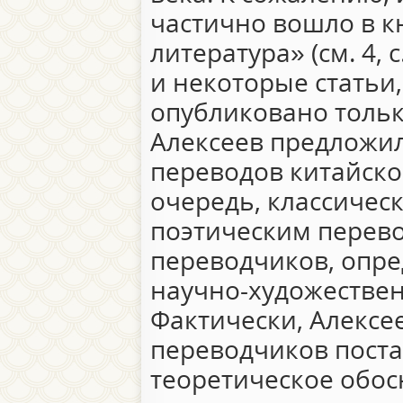
частично вошло в к
литература» (см. 4, с
и некоторые статьи
опубликовано только 
Алексеев предложил
переводов китайско
очередь, классическ
поэтическим перево
переводчиков, опре
научно-художествен
Фактически, Алексе
переводчиков поста
теоретическое обо