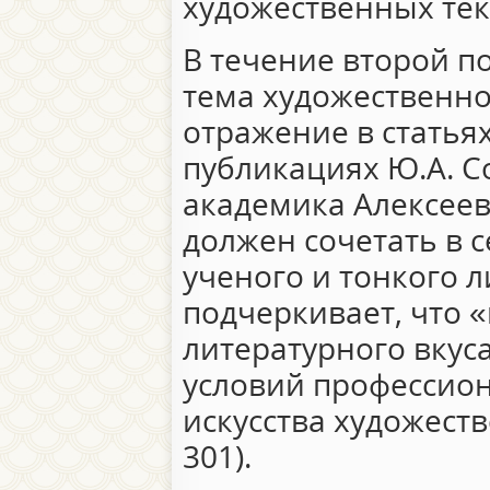
художественных тек
В течение второй п
тема художественн
отражение в статьях
публикациях Ю.А. С
академика Алексеев
должен сочетать в с
ученого и тонкого 
подчеркивает, что 
литературного вкус
условий профессион
искусства художеств
301).