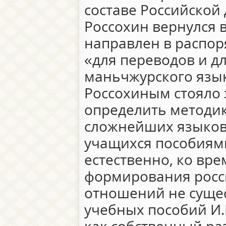
составе Российской 
Россохин вернулся 
направлен в распо
«для переводов и д
маньчжурского языко
Россохиным стояло 
определить методик
сложнейших языков
учащихся пособиями
естественно, ко вр
формирования росс
отношений не сущес
учебных пособий И.