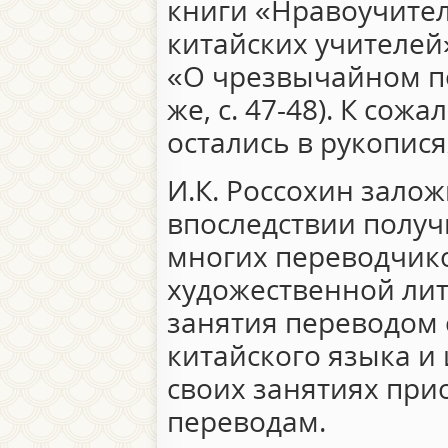
книги «Нравоучите
китайских учителей
«О чрезвычайном п
же, с. 47-48). К сож
остались в рукопися
И.К. Россохин зало
впоследствии полу
многих переводчик
художественной ли
занятия переводом
китайского языка и
своих занятиях при
переводам.