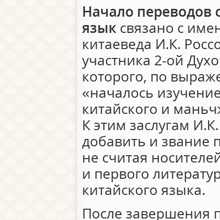
Начало переводов с
язык
связано с име
китаеведа И.К. Россо
участника 2-ой Духо
которого, по выраж
«началось изучение
китайского и маньчж
К этим заслугам И.К
добавить и звание 
не считая носителей
и первого литерату
китайского языка.
После завершения 