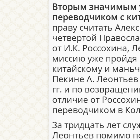
Вторым значимым 
переводчиком с ки
праву считать Алек
четвертой Правосла
от И.К. Россохина, 
миссию уже пройдя
китайскому и маньч
Пекине А. Леонтьев 
гг. и по возвращени
отличие от Россохи
переводчиком в Кол
За тридцать лет слу
Леонтьев помимо п