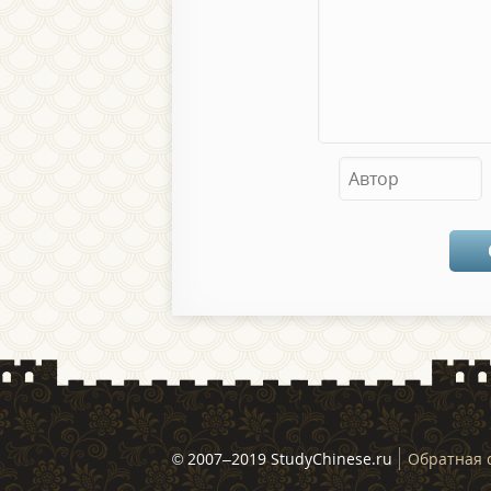
© 2007–2019 StudyChinese.ru
Обратная 