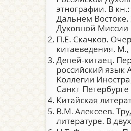
этнографии. В кн.
Дальнем Востоке. 
Духовной Миссии в
П.Е. Скачков. Оче
китаеведения. М., 
Депей-китаец. Пер
российский язык 
Коллегии Иностра
Санкт-Петербурге 
Китайская литерату
В.М. Алексеев. Тр
литературе. В двух