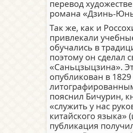
перевод художестве
романа «Дзинь-Юнь-
Так же, как и Россо
привлекали учебны
обучались в традиц
поэтому он сделал 
«Саньцзыцзина». Эт
опубликован в 1829 
литографированным 
пояснил Бичурин, к
«служить у нас руко
китайского языка» (ци
публикация получил