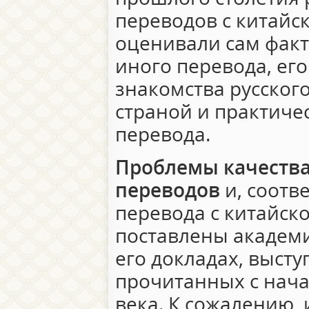
переводов с китайс
оценивали сам факт
иного перевода, ег
знакомства русского
страной и практиче
перевода.
Проблемы качества
переводов
и, соотв
перевода с китайско
поставлены академи
его докладах, высту
прочитанных с нач
века. К сожалению,