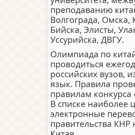
преподаванию китай
Волгограда, Омска, 
Бийска, Элисты, Ула
Уссурийска, ДВГУ.
Олимпиада по китай
проводиться ежегод
российских вузов, 
язык. Правила про
правилам конкурса 
В списке наиболее 
электронные перево
правительства КНР 
Китая.