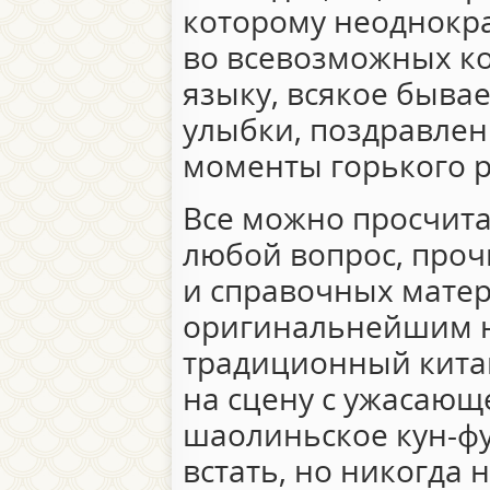
которому неоднокра
во всевозможных ко
языку, всякое бывае
улыбки, поздравлени
моменты горького 
Все можно просчита
любой вопрос, проч
и справочных матер
оригинальнейшим н
традиционный кита
на сцену с ужасающ
шаолиньское кун-фу
встать, но никогда 