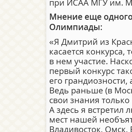
при ИСАА МГУ им. М
Мнение еще одного
Олимпиады:
«Я Дмитрий из Красн
касается конкурса, 
в нем участие. Наск
первый конкурс так
его грандиозности, 
Ведь раньше (в Мос
свои знания только
А здесь я встретил 
мест нашей необъя
Владивосток, Омск, 