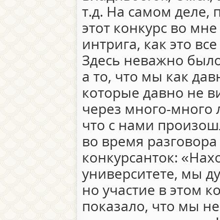
т.д. На самом деле,
этот конкурс во мн
интрига, как это все
Здесь неважно было
а то, что мы как да
которые давно не в
через много-много 
что с нами произош
во время разговора
конкурсанток: «Нах
университете, мы ду
но участие в этом к
показало, что мы не 