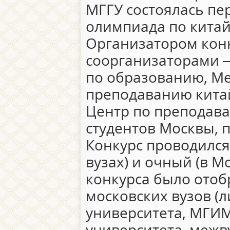
МГГУ состоялась пе
олимпиада по китай
Организатором конк
соорганизаторами 
по образованию, Ме
преподаванию кита
Центр по преподава
студентов Москвы, 
Конкурс проводился 
вузах) и очный (в М
конкурса было отоб
московских вузов (
университета, МГИМ
университета, межв