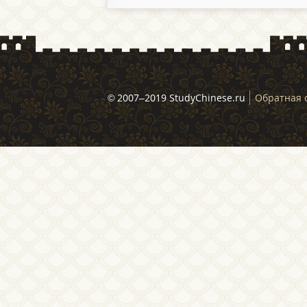
© 2007–2019 StudyChinese.ru
Обратная 