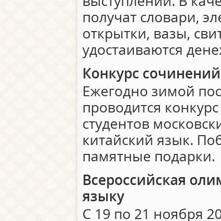
выступлений. В кач
получат словари, э
открытки, вазы, сви
удостаиваются ден
Конкурс сочинений
Ежегодно зимой пос
проводится конкурс
студентов московск
китайский язык. По
памятные подарки.
Всероссийская оли
языку
С 19 по 21 ноября 2