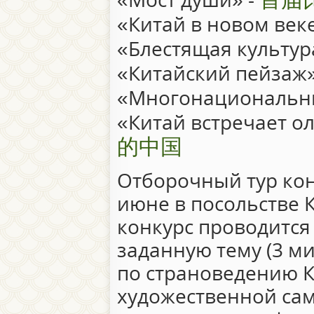
«Китай в новом век
«Блестящая культур
«Китайский пейзаж»
«Многонациональны
«Китай встречает о
的中国
Отборочный тур кон
июне в посольстве 
конкурс проводится 
заданную тему (3 ми
по страноведению К
художественной сам