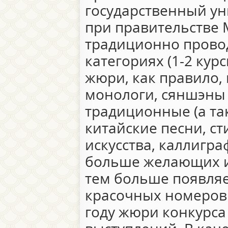
государственный ун
при правительстве 
традиционно провод
категориях (1-2 кур
жюри, как правило, 
монологи, сяншэны 
традиционные (а та
китайские песни, с
искусства, каллигра
больше желающих и
тем больше появляе
красочных номеров.
году жюри конкурса