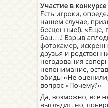
Участие в конкурсе
Есть игроки, опреде
нашем случае, приз
бесценные!). «Еще, 
бац….! Взрыв апло
фотокамер, искренн
друзья и родственн
негодования сопер
непонимание, оста
обиды «Не оценили
вопрос «Почему?»
Да, возможно, все н
выглядит, но, повер