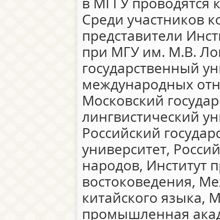
в МГГУ проводятся 
Среди участников ко
представители Инст
при МГУ им. М.В. Л
государственный ун
международных от
Московский госуда
лингвистический ун
Российский госуда
университет, Росси
народов, Институт 
востоковедения, Ме
китайского языка, 
промышленная акад