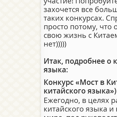
участие! Попробуйт
захочется все боль
таких конкурсах. Сп
просто потому, что
свою жизнь с Китае
нет)))))
Итак, подробнее о 
языка:
Конкурс «Мост в Ки
китайского языка»)
Ежегодно, в целях 
китайского языка и 