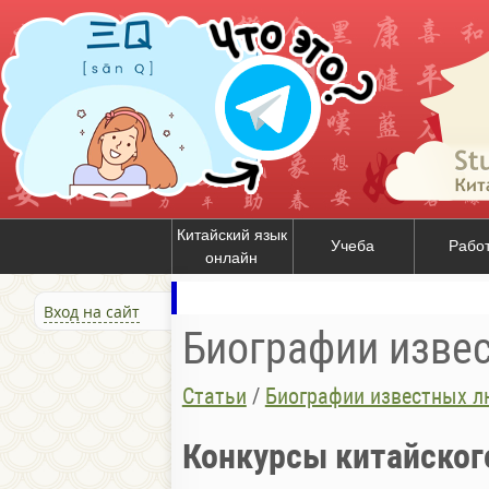
Китайский язык
Учеба
Рабо
онлайн
Вход на сайт
Биографии изве
Статьи
/
Биографии известных л
Конкурсы китайског