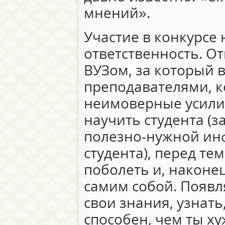
мнений».
Участие в конкурсе
ответственность. О
ВУЗом, за который 
преподавателями, 
неимоверные усилия
научить студента (з
полезно-нужной ин
студента), перед те
поболеть и, наконец
самим собой. Появл
свои знания, узнать
способен, чем ты ху