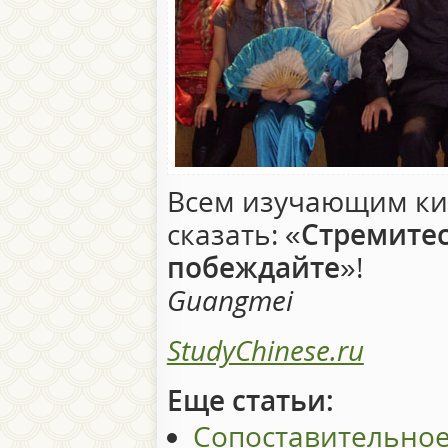
Всем изучающим ки
сказать: «
Стремитес
побеждайте
»!
Guangmei
StudyChinese.ru
Еще статьи:
Сопоставительное