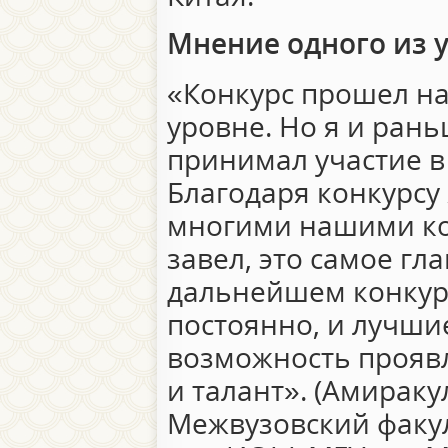
Мнение одного из 
«Конкурс прошел на
уровне. Но я и рань
принимал участие в
Благодаря конкурсу
многими нашими ко
завел, это самое гл
дальнейшем конкур
постоянно, и лучши
возможность проявл
и талант». (Амираку
Межвузовский факул