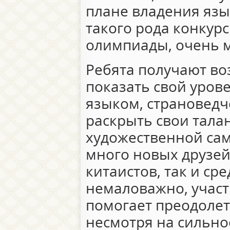
плане владения язы
такого рода конкур
олимпиады, очень м
Ребята получают во
показать свой уров
языком, страноведч
раскрыть свои тала
художественной сам
много новых друзей 
китаистов, так и ср
немаловажно, участ
помогает преодолет
несмотря на сильно