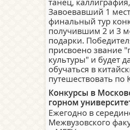
танец, каллиграфия,
Завоевавший 1 мест
финальный тур конк
получившим 2 и 3 м
подарки. Победител
присвоено звание "
культуры" и будет 
обучаться в китайск
путешествовать по 
Конкурсы в Москов
горном университе
Ежегодно в середин
Межвузовского факу