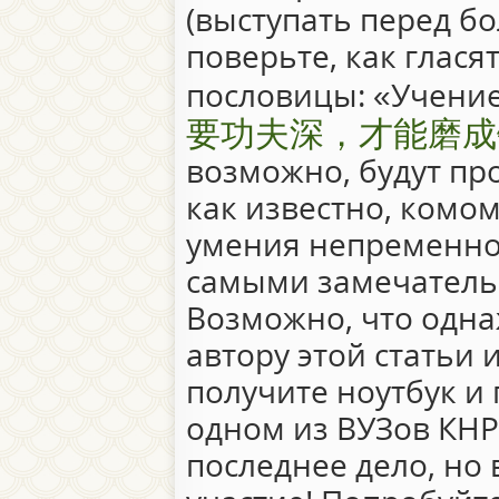
(выступать перед б
поверьте, как глася
пословицы: «Учение 
要功夫深，才能磨成
возможно, будут пр
как известно, комом
умения непременно
самыми замечатель
Возможно, что одна
автору этой статьи 
получите ноутбук и 
одном из ВУЗов КНР
последнее дело, но 