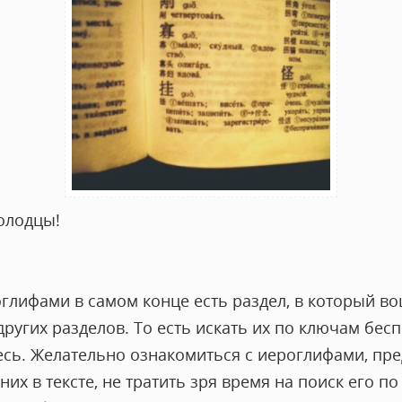
молодцы!
оглифами в самом конце есть раздел, в который в
ругих разделов. То есть искать их по ключам бес
есь. Желательно ознакомиться с иероглифами, пр
них в тексте, не тратить зря время на поиск его по