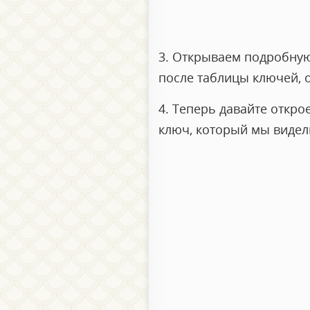
3. Открываем подробную
после таблицы ключей, о
4. Теперь давайте откро
ключ, который мы видели