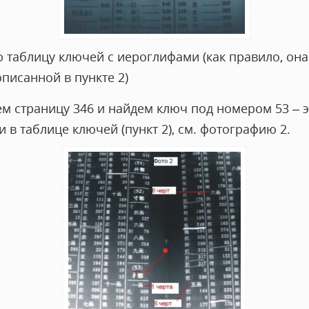
 таблицу ключей с иероглифами (как правило, она
писанной в пункте 2)
ем страницу 346 и найдем ключ под номером 53 – э
 в таблице ключей (пункт 2), см. фотографию 2.