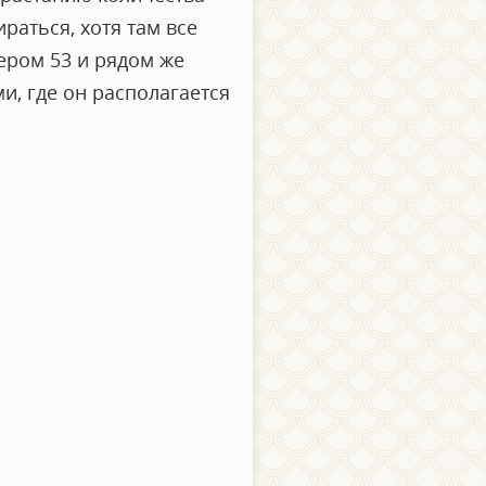
раться, хотя там все
ером 53 и рядом же
и, где он располагается