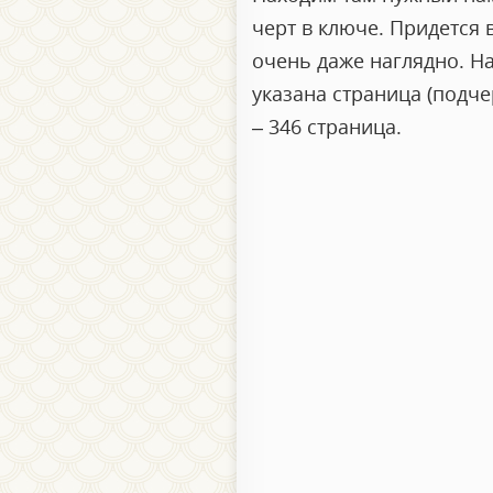
черт в ключе. Придется в
очень даже наглядно. Н
указана страница (подче
– 346 страница.