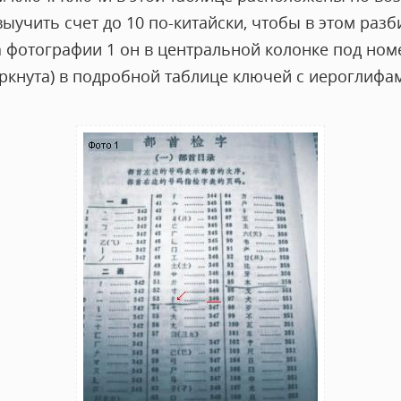
ыучить счет до 10 по-китайски, чтобы в этом разби
а фотографии 1 он в центральной колонке под ном
ркнута) в подробной таблице ключей с иероглифам