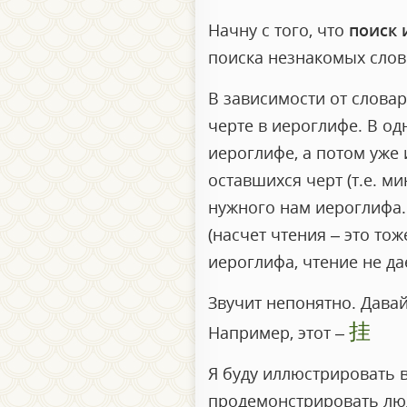
Начну с того, что
поиск 
поиска незнакомых слов
В зависимости от слова
черте в иероглифе. В од
иероглифе, а потом уже 
оставшихся черт (т.е. м
нужного нам иероглифа.
(насчет чтения – это то
иероглифа, чтение не да
Звучит непонятно. Дава
挂
Например, этот –
Я буду иллюстрировать 
продемонстрировать люд