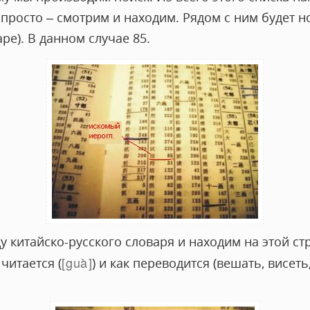
просто – смотрим и находим. Рядом с ним будет н
ре). В данном случае 85.
у китайско-русского словаря и находим на этой с
guà
читается (
) и как переводится (вешать, висеть,