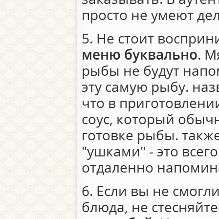
просто не умеют дел
5. Не стоит воспри
меню буквально
. 
рыбы не будут напо
эту самую рыбу. наз
что в приготовлени
соус, который обыч
готовке рыбы. также
"ушками" - это всег
отдаленно напомина
6. Если вы не смогл
блюда, не стесняйт