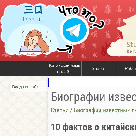
Китайский язык
Учеба
Рабо
онлайн
Вход на сайт
Биографии изве
Статьи
/
Биографии известных л
10 фактов о китайск