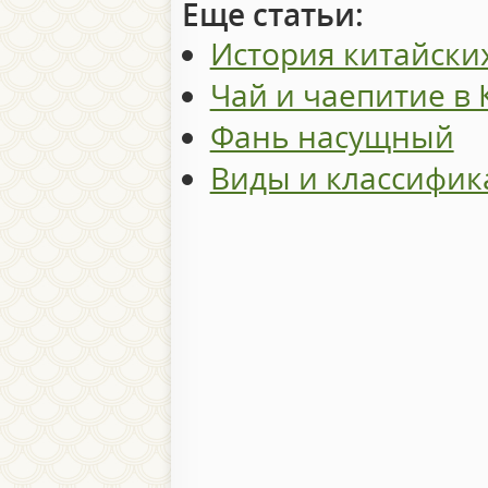
Еще статьи:
История китайски
Чай и чаепитие в 
Фань насущный
Виды и классифик