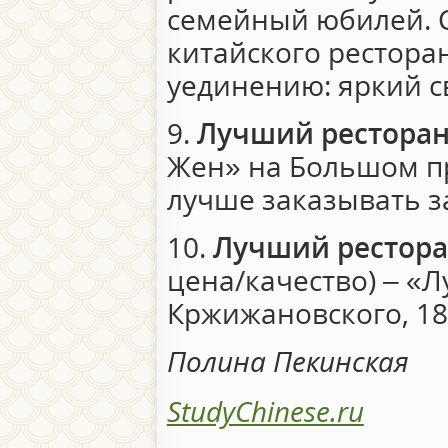
семейный юбилей. 
китайского ресторан
уединению: яркий св
9.
Лучший ресторан
Жен» на Большом про
лучше заказывать з
10.
Лучший рестора
цена/качество) – «Л
Кржижановского, 18
Полина Пекинская
StudyChinese.ru