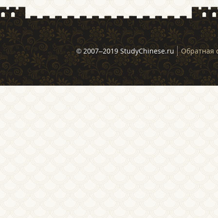
© 2007–2019 StudyChinese.ru
Обратная 