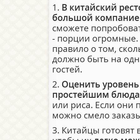
1.
В китайский рест
большой компание
сможете попробоват
- порции огромные.
правило о том, скол
должно быть на одн
гостей.
2.
Оценить уровень
простейшим блюд
или риса. Если они
можно смело заказы
3. Китайцы готовят 