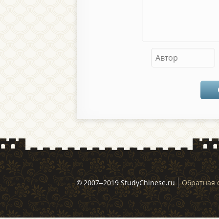
© 2007–2019 StudyChinese.ru
Обратная 