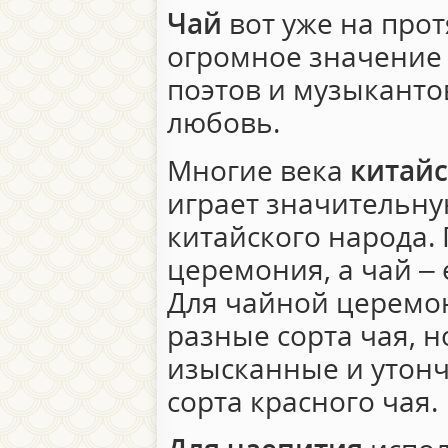
Чай
вот уже на про
огромное значение 
поэтов и музыканто
любовь.
Многие века
китайс
играет значительну
китайского народа. 
церемония, а чай – е
Для чайной церемо
разные сорта чая, н
изысканные и утонч
сорта красного чая.