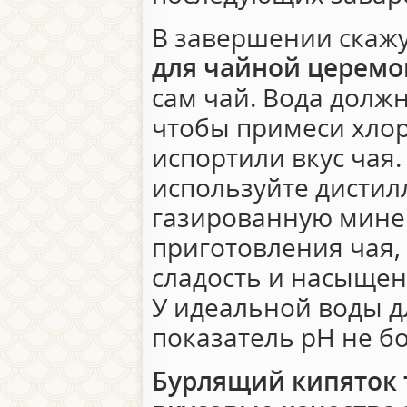
В завершении скажу
для чайной церем
сам чай. Вода долж
чтобы примеси хлор
испортили вкус чая.
используйте дисти
газированную мине
приготовления чая,
сладость и насыщенн
У идеальной воды д
показатель pH не бо
Бурлящий кипяток 