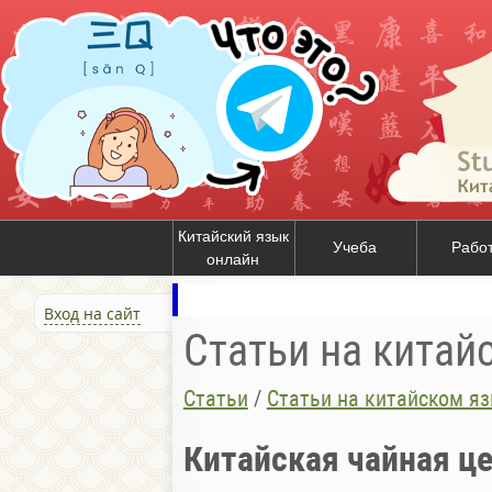
Китайский язык
Учеба
Рабо
онлайн
Вход на сайт
Статьи на китай
Статьи
/
Статьи на китайском я
Китайская чайная ц