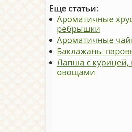
Еще статьи:
Ароматичные хру
ребрышки
Ароматичные чай
Баклажаны паров
Лапша с курицей,
овощами