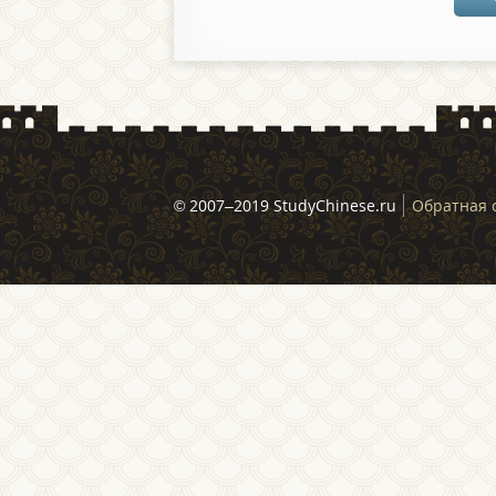
© 2007–2019 StudyChinese.ru
Обратная 