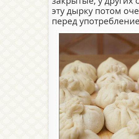
закрытые, у других 
эту дырку потом оч
перед употребление