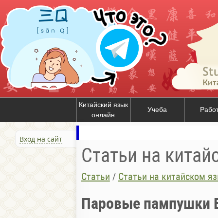
Китайский язык
Учеба
Рабо
онлайн
Вход на сайт
Статьи на китай
Статьи
/
Статьи на китайском я
Паровые пампушки 