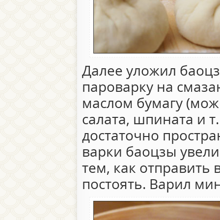
Далее уложил баоц
пароварку на смаз
маслом бумагу (мож
салата, шпината и т.
достаточно простран
варки баоцзы увели
тем, как отправить 
постоять. Варил мин