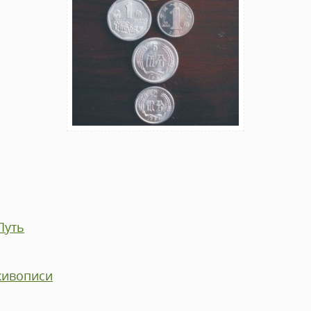
Путь
живописи