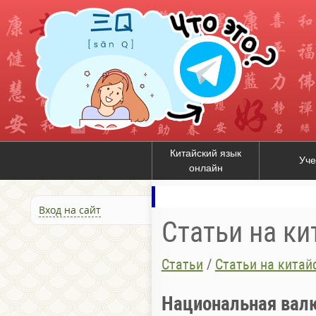
Китайский язык
Уче
онлайн
Вход на сайт
Статьи на к
Статьи
/
Статьи на китай
Национальная вал