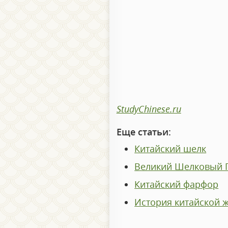
StudyChinese.ru
Еще статьи:
Китайский шелк
Великий Шелковый 
Китайский фарфор
История китайской 