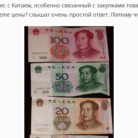
с с Китаем, особенно связанный с закупками това
ете цены?
слышат очень простой ответ:
Потому ч