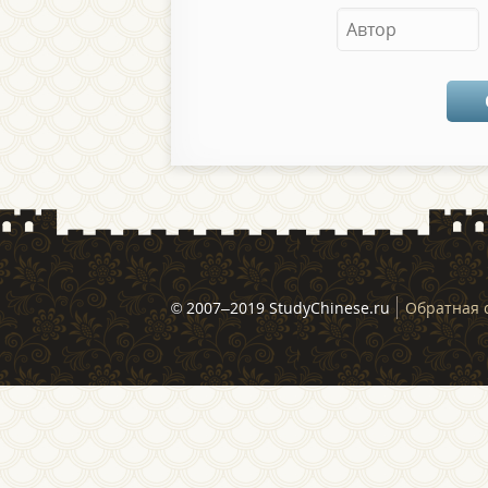
© 2007–2019 StudyChinese.ru
Обратная 