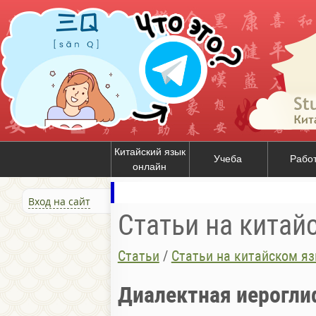
Китайский язык
Учеба
Рабо
онлайн
Вход на сайт
Статьи на китай
Статьи
/
Статьи на китайском я
Диалектная иерогли