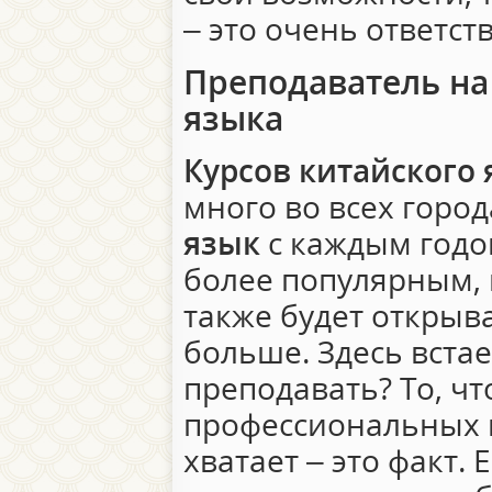
– это очень ответст
Преподаватель на
языка
Курсов китайского 
много во всех город
язык
с каждым годом
более популярным, 
также будет открыв
больше. Здесь встае
преподавать? То, ч
профессиональных 
хватает – это факт.