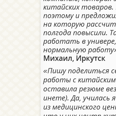
китайских товаров. 
поэтому и предложил
на которую рассчиты
полгода повысили. Т
работать в универе
нормальную работу»
Михаил, Иркутск
«Пишу поделиться с
работы с китайским 
оставила резюме вез
инете). Да, училась 
из медицинского цен
что у них центр ки