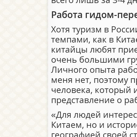
Работа гидом-пе
Хотя туризм в Росси
темпами, как в Китае
китайцы любят прие
очень большими гру
Личного опыта раб
меня нет, поэтому 
человека, который 
представление о ра
«Для людей интере
Китаем, но и истори
географией своей с