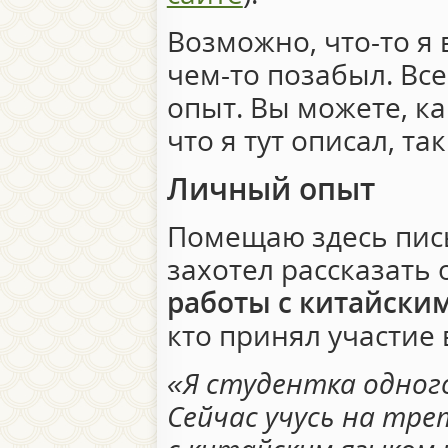
Возможно, что-то я 
чем-то позабыл. Вс
опыт. Вы можете, ка
что я тут описал, та
Личный опыт
Помещаю здесь пись
захотел рассказать
работы с китайски
кто принял участие 
«Я студентка одного
Сейчас учусь на тре