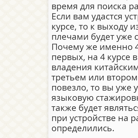
время для поиска р
Если вам удастся ус
курсе, то к выходу и
плечами будет уже с
Почему же именно 4 
первых, на 4 курсе 
владения китайским
третьем или втором.
повезло, то вы уже 
языковую стажировк
также будет являт
при устройстве на 
определились.