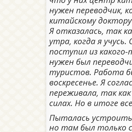
нужен переводчик, 
китайскому доктору
Я отказалась, так к
утра, когда я учусь.
поступил из какого
нужен был переводчи
туристов. Работа б
воскресенье. Я согла
переживала, так как
силах. Но в итоге вс
Пыталась устроитьс
но там был только с