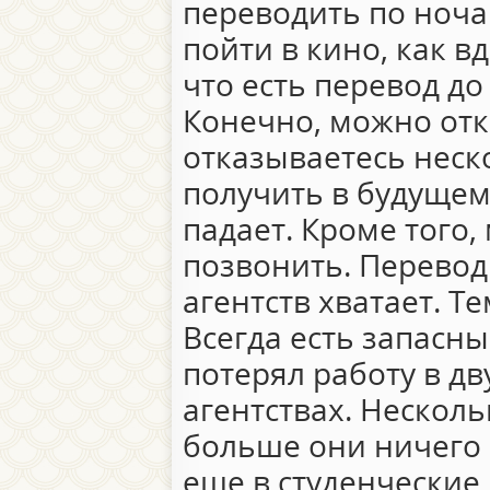
переводить по ноч
пойти в кино, как вд
что есть перевод до
Конечно, можно отк
отказываетесь неск
получить в будущем
падает. Кроме того
позвонить. Перевод
агентств хватает. Т
Всегда есть запасн
потерял работу в дв
агентствах. Нескольк
больше они ничего 
еще в студенческие 