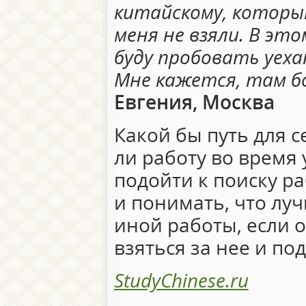
китайскому, которы
меня не взяли. В это
буду пробовать уех
Мне кажется, там б
Евгения, Москва
Какой бы путь для с
ли работу во время 
подойти к поиску р
и понимать, что луч
иной работы, если о
взяться за нее и по
StudyChinese.ru