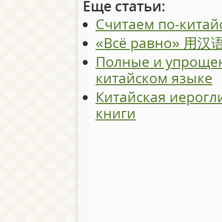
Еще статьи:
Считаем по-китай
«Всё равно» 用
Полные и упроще
китайском языке
Китайская иерогл
книги