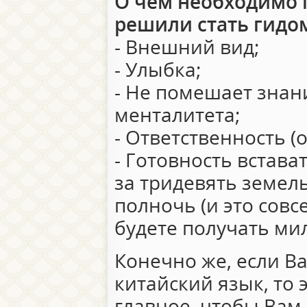
О чем необходимо 
решили стать гидо
- Внешний вид;
- Улыбка;
- Не помешает знан
менталитета;
- Ответственность (
- Готовность встават
за тридевять земель
полночь (и это совсе
будете получать ми
Конечно же, если В
китайский язык, то 
главное, чтобы Вам