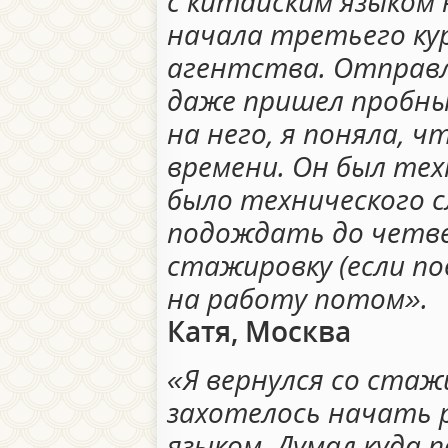
с китайским языком 
начала третьего кур
агентства. Отправл
даже пришел пробны
на него, я поняла, ч
времени. Он был тех
было технического с
подождать до четве
стажировку (если по
на работу потом».
Катя, Москва
«Я вернулся со стажи
захотелось начать 
языком. Думал куда 