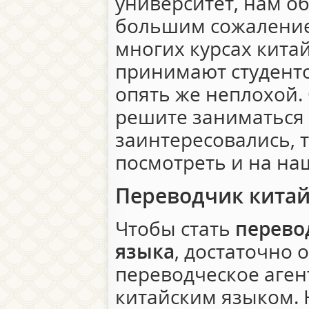
университет, нам об
большим сожаление
многих курсах китай
принимают студенто
опять же неплохой.
решите заниматься
заинтересовались, 
посмотреть и на на
Переводчик китай
Чтобы стать
перево
языка
, достаточно 
переводческое агент
китайским языком. 