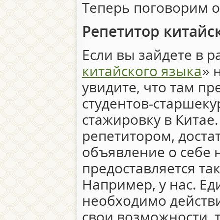
Теперь поговорим о
Репетитор китайс
Если вы зайдете в р
китайского языка
» 
увидите, что там п
студентов-старшек
стажировку в Китае.
репетитором, доста
объявление о себе н
предоставляется та
Например, у нас. Ед
необходимо действ
свои возможности, 