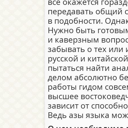
все окажется горазд
передавать общий с
в подобности. Однак
Нужно быть готовы
и каверзным вопрос
забывать о тех или
русской и китайской
пытаться найти ана
делом абсолютно б
работы гидом совсе
высшее востоковедч
зависит от способн
Ведь азы языка мож