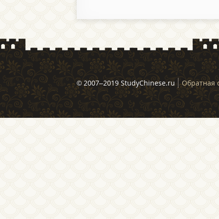
© 2007–2019 StudyChinese.ru
Обратная 