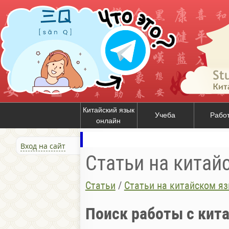
Китайский язык
Учеба
Рабо
онлайн
Вход на сайт
Статьи на китай
Статьи
/
Статьи на китайском я
Поиск работы с кит