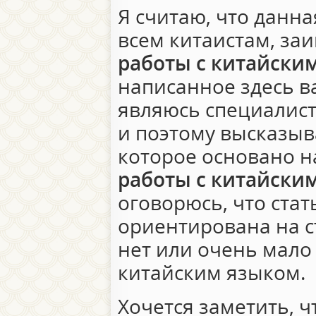
Я считаю, что данна
всем китаистам, за
работы с китайски
написанное здесь ва
являюсь специалист
и поэтому высказыв
которое основано н
работы с китайски
оговорюсь, что стат
ориентирована на с
нет или очень мало
китайским языком.
Хочется заметить, 