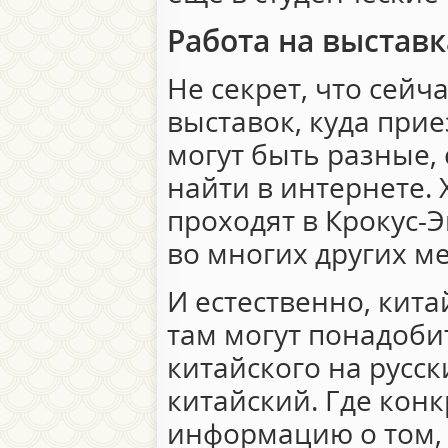
Работа на выставк
Не секрет, что сейч
выставок, куда при
могут быть разные,
найти в интернете.
проходят в Крокус-Э
во многих других ме
И естественно, кит
там могут понадоби
китайского на русск
китайский. Где кон
информацию о том, 