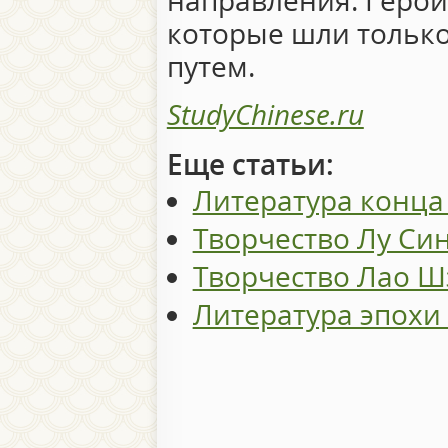
направления. Герои 
которые шли тольк
путем.
StudyChinese.ru
Еще статьи:
Литература конца 
Творчество Лу Си
Творчество Лао Ш
Литература эпохи