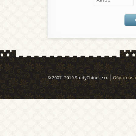
© 2007–2019 StudyChinese.ru
Обратная 