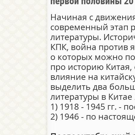
первой половины 20
Начиная с движения
современный этап р
литературы. Истори
КПК, война против я
о которых можно по
про историю Китая,
влияние на китайск
выделить два больш
литературы в Китае 
1) 1918 - 1945 гг. -
2) 1946 - по настоя