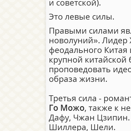
и советской).
Это левые силы.
Правыми силами яв
новолуний». Лидер 
феодального Китая 
крупной китайской 
проповедовать иде
образа жизни.
Третья сила - рома
Го Можо
, также к 
Дафу, Чжан Цзипин.
Шиллера, Шели.