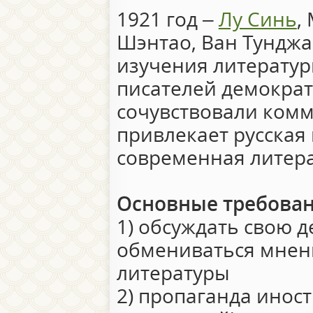
1921 год –
Лу Синь
,
Шэнтао, Ван Тунджа
изучения литератур
писателей демократ
сочувствовали комм
привлекает русская 
современная литера
Основные требован
1) обсуждать свою д
обмениваться мнен
литературы
2) пропаганда иност