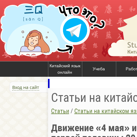
Китайский язык
Учеба
Рабо
онлайн
Вход на сайт
Статьи на китай
Статьи
/
Статьи на китайском я
Движение «4 мая» и 