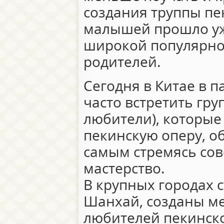
создания труппы пе
малышей прошло уже
широкой популярнос
родителей.
Сегодня в Китае в п
часто встретить гру
любители), которые
пекинскую оперу, о
самым стремясь сов
мастерство.
В крупных городах с
Шанхай, созданы м
любителей пекинск