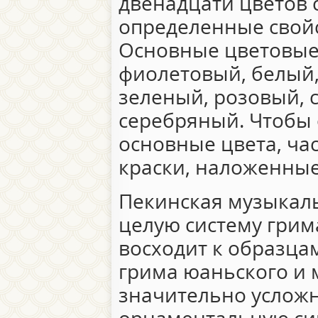
двенадцати цветов 
определенные свойс
Основные цветовые 
фиолетовый, белый,
зеленый, розовый, 
серебряный. Чтобы 
основные цвета, ча
краски, наложенные
Пекинская музыкал
целую систему грим
восходит к образца
грима юаньского и 
значительно усложня