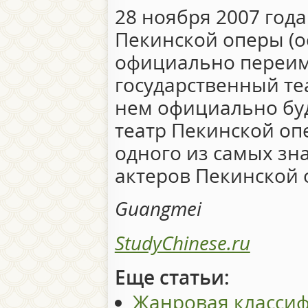
28 ноября 2007 года
Пекинской оперы (ос
официально переим
государственный те
нем официально бу
театр Пекинской оп
одного из самых зн
актеров Пекинской 
Guangmei
StudyChinese.ru
Еще статьи:
Жанровая классиф