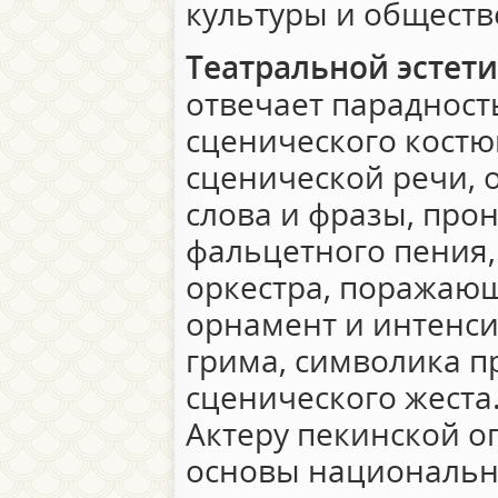
культуры и обществ
Театральной эстет
отвечает парадност
сценического костю
сценической речи, 
слова и фразы, пр
фальцетного пения,
оркестра, поражаю
орнамент и интенси
грима, символика п
сценического жеста
Актеру пекинской о
основы национальн