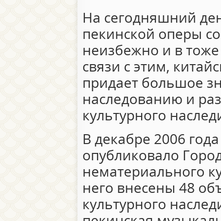
На сегодняшний де
пекинской оперы с
неизбежно и в тоже
связи с этим, китай
придает большое зн
наследованию и ра
культурного наслед
В декабре 2006 год
опубликовало Город
нематериального ку
него внесены 48 об
культурного наследи
пекинская музыкаль