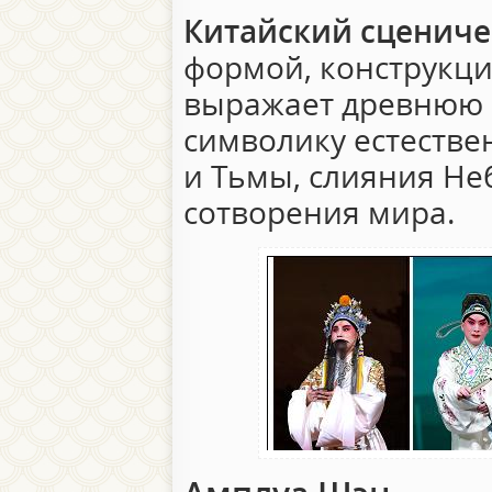
Китайский сцениче
формой, конструкци
выражает древнюю 
символику естестве
и Тьмы, слияния Неб
сотворения мира.