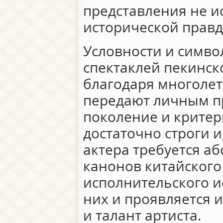
представления не и
исторической правд
Условности и симво
спектаклей пекинск
благодаря многолет
передают личным п
поколение и критер
достаточно строги и
актера требуется а
канонов китайског
исполнительского ис
них и проявляется 
и талант артиста.