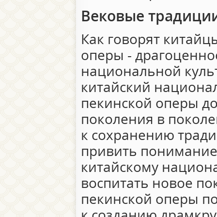
Вековые традици
Как говорят китайцы
оперы - драгоценно
национальной куль
китайский национал
пекинской оперы до
поколения в поколе
к сохранению тради
привить понимание,
китайскому национа
воспитать новое по
пекинской оперы по
к созданию драмкр