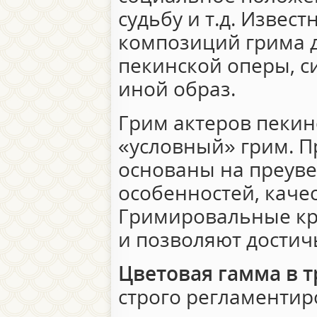
судьбу и т.д. Извес
композиций грима 
пекинской оперы, 
иной образ.
Грим актеров пекин
«условный» грим. 
основаны на преуве
особенностей, каче
Гримировальные кр
и позволяют достич
Цветовая гамма в 
строго регламентир