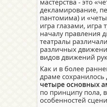
мастерства - это «ч
декламирование, п
пантомима) и «четы
игра глазами, игра 
началу правления д
театралы различали
различных движени
видов движений рук
Как и в более ранне
драме сохранилось
четыре основных а
по принципу пола, 
особенностей сцени