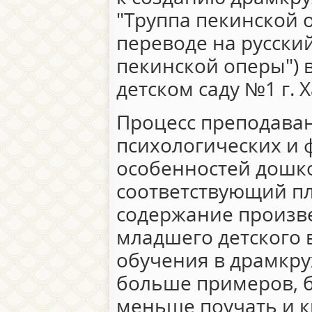
"Труппа пекинской 
переводе на русски
пекинской оперы") 
детском саду №1 г. 
Процесс преподаван
психологических и 
особенностей дошко
соответствующий пл
содержание произв
младшего детского 
обучения в драмкру
больше примеров, 
меньше поучать и к