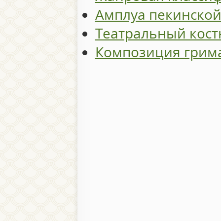
Амплуа пекинско
Театральный кос
Композиция грим