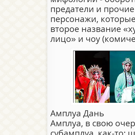
предатели и прочи
персонажи, которые
второе название «х
лицо» и чоу (комич
Амплуа Дань
Амплуа, в свою оче
субамплуа, как-то: