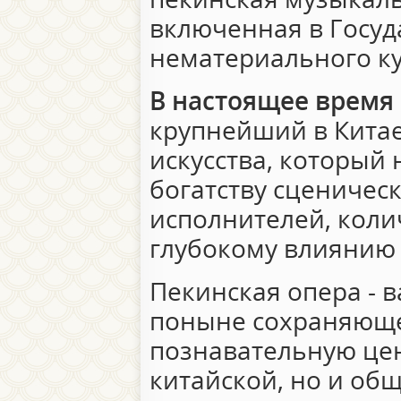
включенная в Госуд
нематериального ку
В настоящее время
крупнейший в Китае
искусства, который 
богатству сценическ
исполнителей, колич
глубокому влиянию 
Пекинская опера - 
поныне сохраняюще
познавательную цен
китайской, но и об