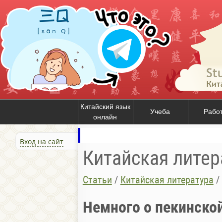
Китайский язык
Учеба
Рабо
онлайн
Вход на сайт
Китайская литер
Статьи
/
Китайская литература
/
Немного о пекинской