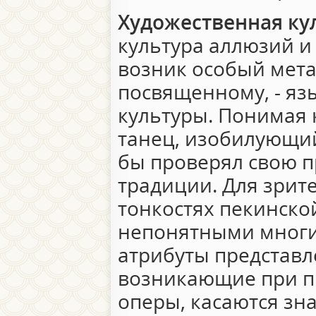
Художественная ку
культура аллюзий и 
возник особый мет
посвященному, - яз
культуры. Понимая 
танец, изобилующий
бы проверял свою 
традиции. Для зрит
тонкостях пекинско
непонятными многи
атрибуты представл
возникающие при п
оперы, касаются зн