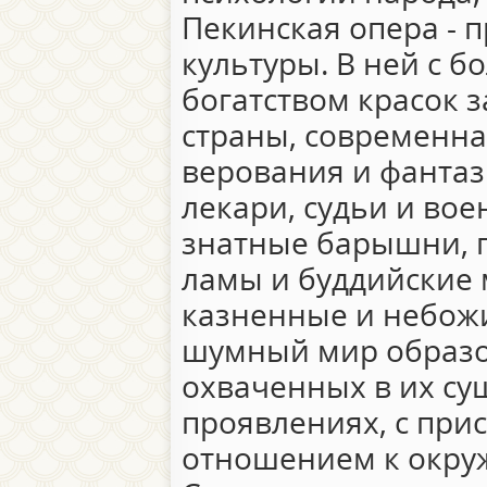
Пекинская опера - 
культуры. В ней с 
богатством красок 
страны, современна
верования и фантаз
лекари, судьи и во
знатные барышни, 
ламы и буддийские
казненные и небожи
шумный мир образо
охваченных в их су
проявлениях, с при
отношением к окру