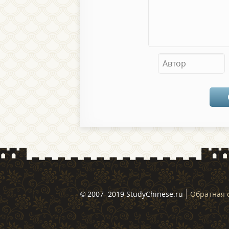
© 2007–2019 StudyChinese.ru
Обратная 