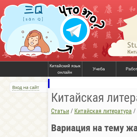
Китайский язык
Учеба
Рабо
онлайн
Вход на сайт
Китайская литер
Статьи
/
Китайская литература
/
Вариация на тему ж