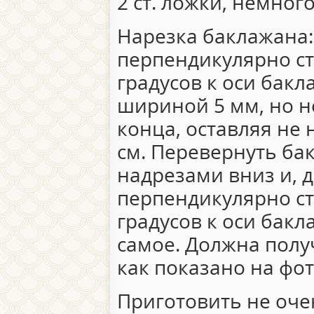
2 ст. ложки, немног
Нарезка баклажана:
перпендикулярно ст
градусов к оси бак
шириной 5 мм, но н
конца, оставляя не
см. Перевернуть бак
надрезами вниз и, 
перпендикулярно сто
градусов к оси бакл
самое. Должна полу
как показано на фот
Приготовить не оче