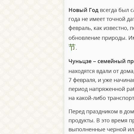
Новый Год
всегда был с
года не имеет точной да
февраль, как известно, 
обновление природы. И
节
.
Чуньцзе – семейный п
находятся вдали от дома,
7 февраля, и уже начина
период напряженной рабо
на какой-либо транспорт
Перед праздником в дом
продукты. В это время 
выполненные черной или 