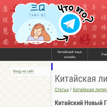
Китайский язык
Уче
онлайн
Вход на сайт
Китайская л
Статьи
/
Китайская литер
Китайский Новый Г