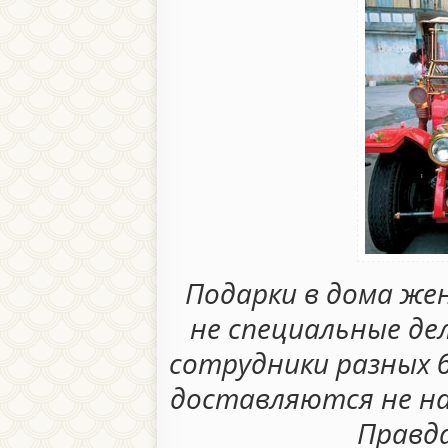
Подарки в дома же
не специальные де
сотрудники разных б
доставляются не на 
Правд