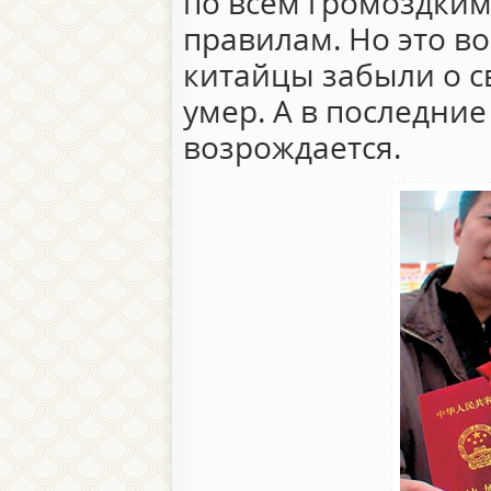
по всем громоздки
правилам. Но это во
китайцы забыли о с
умер. А в последние
возрождается.