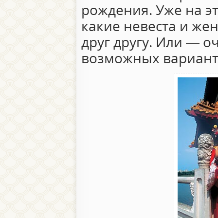
рождения. Уже на э
какие невеста и же
друг другу. Или — о
возможных вариант