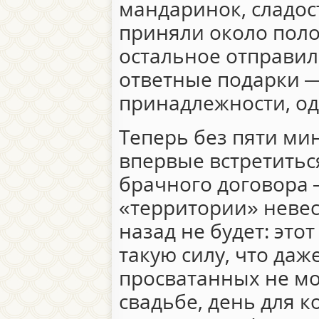
мандаринок, сладос
приняли около поло
остальное отправил
ответные подарки 
принадлежности, од
Теперь без пяти мин
впервые встретитьс
брачного договора —
«территории» невес
назад не будет: это
такую силу, что даж
просватанных не мо
свадьбе, день для к