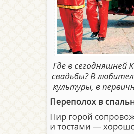
Где в сегодняшней 
свадьбы? В любител
культуры, в первич
Переполох в спаль
Пир горой сопрово
и тостами — хорошо