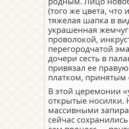
родным. Лицо ново
(того же цвета, что 
тяжелая шапка в ви
украшенная жемчуг
проволокой, инкру
перегородчатой эма
дочери сесть в пал
привязал ее правую
платком, принятым о
В этой церемонии «
открытые носилки. 
массивными запир
сейчас сохранились 