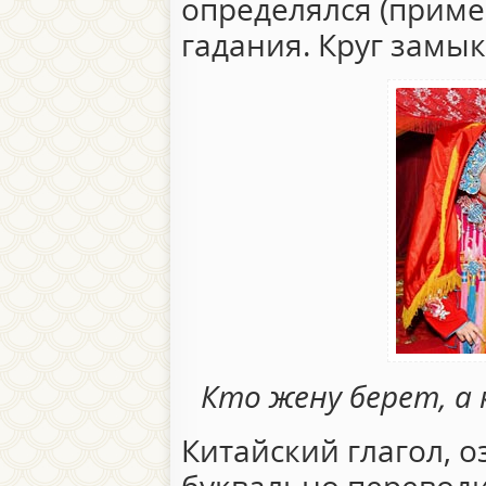
определялся (приме
гадания. Круг замыка
Кто жену берет, а
Китайский глагол, 