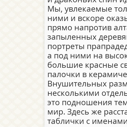
Мы, увлекаемые тол
ними и вскоре оказ
прямо напротив алта
запыленных деревя
портреты прапрадед
а под ними на высо
большие красные с
палочки в керамиче
Внушительных разм
несколькими отдел
это подношения тем,
мир. Здесь же расс
таблички с именами