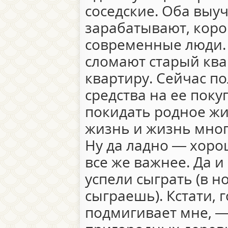
соседские. Оба выуч
зарабатывают, коро
современные люди. 
сломают старый ква
квартиру. Сейчас п
средства на ее поку
покидать родное жи
жизнь и жизнь мног
Ну да ладно — хор
все же важнее. Да и
успели сыграть (в н
сыграешь). Кстати, 
подмигивает мне, —