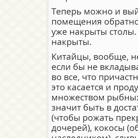
Теперь можно и вый
помещения обратно 
уже накрыты столы. 
накрыты.
Китайцы, вообще, н
если бы не вкладыв
во все, что причастн
это касается и прод
множеством рыбных
значит быть в доста
(чтобы рожать прек
дочерей), кокосы (
наследником), слив