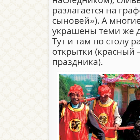
разлагается на гра
сыновей»). А многи
украшены теми же 
Тут и там по столу 
открытки (красный 
праздника).