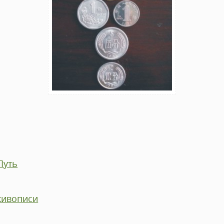
Путь
живописи