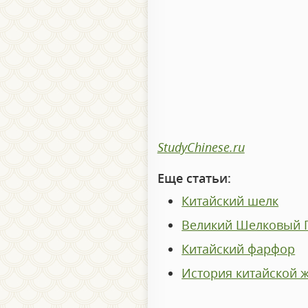
StudyChinese.ru
Еще статьи:
Китайский шелк
Великий Шелковый 
Китайский фарфор
История китайской 