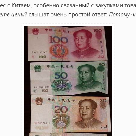
с с Китаем, особенно связанный с закупками това
ете цены?
слышат очень простой ответ:
Потому ч