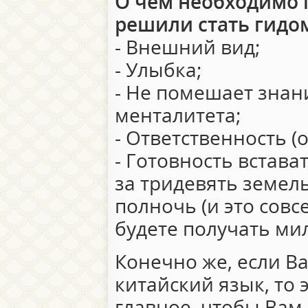
О чем необходимо 
решили стать гидо
- Внешний вид;
- Улыбка;
- Не помешает знан
менталитета;
- Ответственность (
- Готовность встават
за тридевять земель
полночь (и это совсе
будете получать ми
Конечно же, если В
китайский язык, то 
главное, чтобы Вам