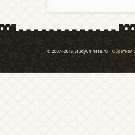
© 2007–2019 StudyChinese.ru
Обратная 