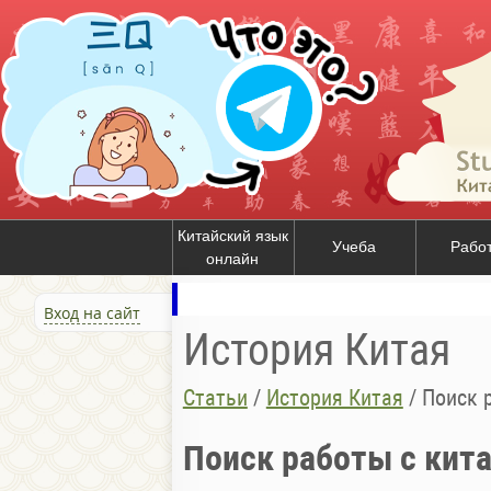
Китайский язык
Учеба
Рабо
онлайн
Вход на сайт
История Китая
Статьи
/
История Китая
/
Поиск 
Поиск работы с кит