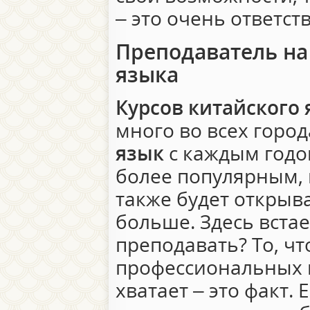
– это очень ответст
Преподаватель на
языка
Курсов китайского 
много во всех город
язык
с каждым годом
более популярным, 
также будет открыв
больше. Здесь встае
преподавать? То, ч
профессиональных 
хватает – это факт.