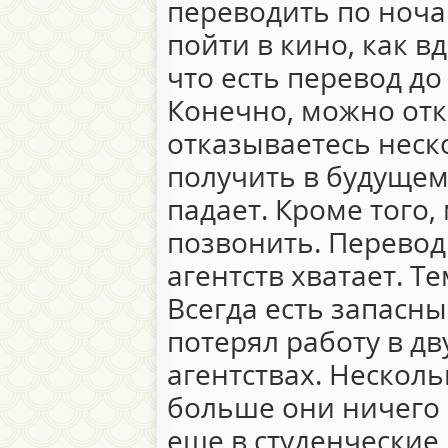
переводить по ноч
пойти в кино, как вд
что есть перевод до
Конечно, можно отк
отказываетесь неск
получить в будущем
падает. Кроме того
позвонить. Перевод
агентств хватает. Т
Всегда есть запасн
потерял работу в дв
агентствах. Нескольк
больше они ничего 
еще в студенческие 