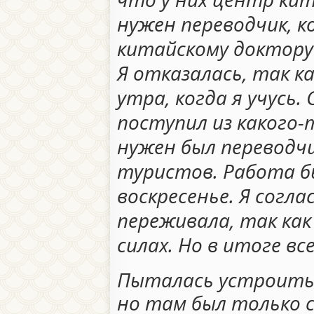
нужен переводчик, 
китайскому доктору
Я отказалась, так к
утра, когда я учусь.
поступил из какого
нужен был переводчи
туристов. Работа б
воскресенье. Я согла
переживала, так как
силах. Но в итоге вс
Пыталась устроитьс
но там был только с