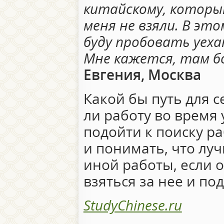
китайскому, которы
меня не взяли. В это
буду пробовать уех
Мне кажется, там б
Евгения, Москва
Какой бы путь для с
ли работу во время 
подойти к поиску р
и понимать, что луч
иной работы, если о
взяться за нее и по
StudyChinese.ru