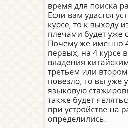
время для поиска р
Если вам удастся ус
курсе, то к выходу и
плечами будет уже с
Почему же именно 4 
первых, на 4 курсе 
владения китайским
третьем или втором.
повезло, то вы уже 
языковую стажировк
также будет являт
при устройстве на 
определились.