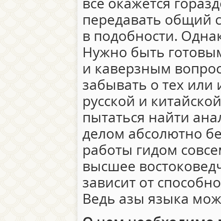
все окажется горазд
передавать общий с
в подобности. Однак
Нужно быть готовы
и каверзным вопрос
забывать о тех или
русской и китайской
пытаться найти ана
делом абсолютно б
работы гидом совсе
высшее востоковедч
зависит от способн
Ведь азы языка мож