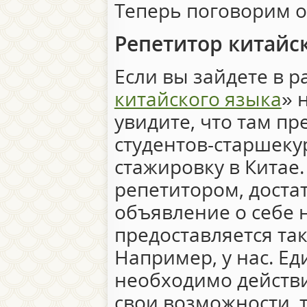
Теперь поговорим о
Репетитор китайс
Если вы зайдете в р
китайского языка
» 
увидите, что там п
студентов-старшек
стажировку в Китае.
репетитором, доста
объявление о себе н
предоставляется та
Например, у нас. Ед
необходимо действ
свои возможности, 