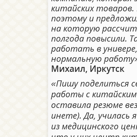
китайских товаров. 
поэтому и предложил
на которую рассчиты
полгода повысили. Т
работать в универе
нормальную работу»
Михаил, Иркутск
«Пишу поделиться с
работы с китайским 
оставила резюме вез
инете). Да, училась 
из медицинского цен
что у них центр ки