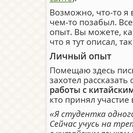
Возможно, что-то я 
чем-то позабыл. Вс
опыт. Вы можете, ка
что я тут описал, та
Личный опыт
Помещаю здесь пись
захотел рассказать
работы с китайски
кто принял участие 
«Я студентка одного
Сейчас учусь на тре