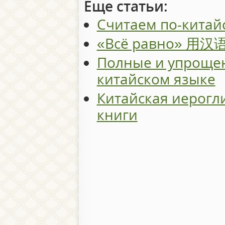
Еще статьи:
Считаем по-китай
«Всё равно» 用
Полные и упроще
китайском языке
Китайская иерогл
книги