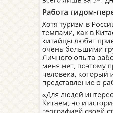
Работа гидом-пе
Хотя туризм в Росси
темпами, как в Китае
китайцы любят прие
очень большими гру
Личного опыта раб
меня нет, поэтому 
человека, который 
представление о ра
«Для людей интере
Китаем, но и истори
географией своей с