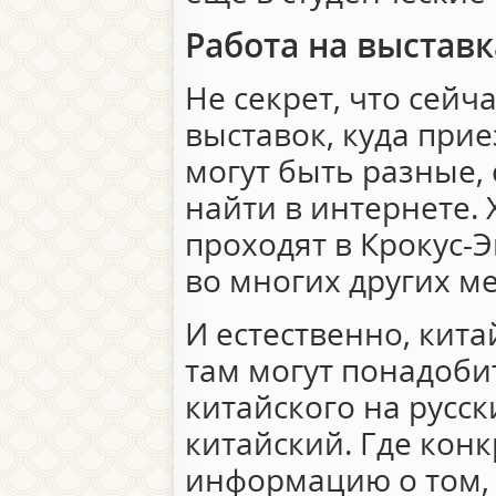
Работа на выставк
Не секрет, что сейч
выставок, куда при
могут быть разные,
найти в интернете.
проходят в Крокус-Э
во многих других ме
И естественно, кит
там могут понадоби
китайского на русск
китайский. Где кон
информацию о том, 