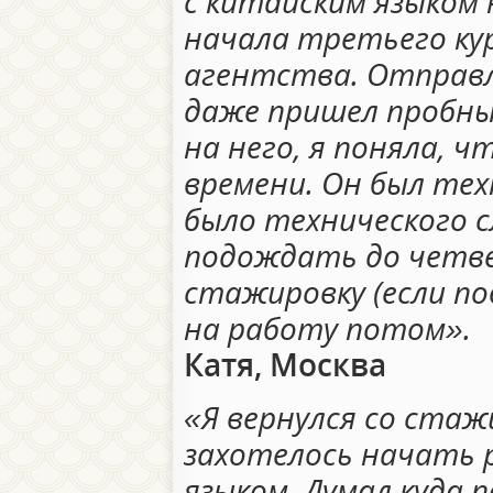
с китайским языком 
начала третьего кур
агентства. Отправл
даже пришел пробны
на него, я поняла, ч
времени. Он был тех
было технического с
подождать до четве
стажировку (если по
на работу потом».
Катя, Москва
«Я вернулся со стажи
захотелось начать 
языком. Думал куда 