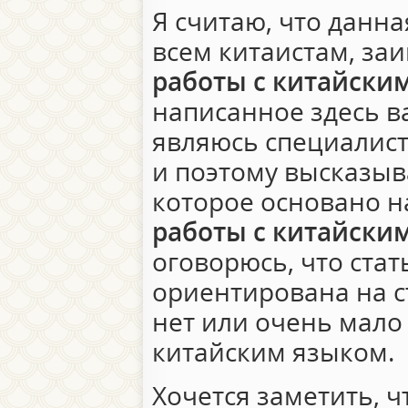
Я считаю, что данна
всем китаистам, за
работы с китайски
написанное здесь ва
являюсь специалист
и поэтому высказыв
которое основано н
работы с китайски
оговорюсь, что стат
ориентирована на с
нет или очень мало
китайским языком.
Хочется заметить, 