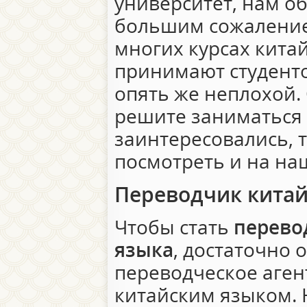
университет, нам об
большим сожаление
многих курсах китай
принимают студенто
опять же неплохой.
решите заниматься
заинтересовались, 
посмотреть и на на
Переводчик китай
Чтобы стать
перево
языка
, достаточно 
переводческое агент
китайским языком. 