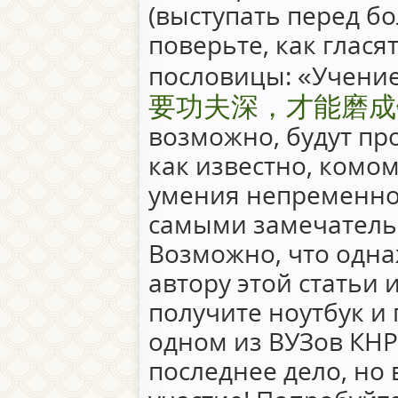
(выступать перед б
поверьте, как глася
пословицы: «Учение 
要功夫深，才能磨成
возможно, будут пр
как известно, комом
умения непременно
самыми замечатель
Возможно, что одна
автору этой статьи 
получите ноутбук и 
одном из ВУЗов КНР
последнее дело, но 