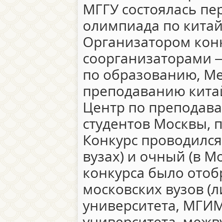
МГГУ состоялась пе
олимпиада по китай
Организатором конк
соорганизаторами 
по образованию, Ме
преподаванию кита
Центр по преподава
студентов Москвы, 
Конкурс проводился 
вузах) и очный (в М
конкурса было отоб
московских вузов (
университета, МГИМ
университета, межв