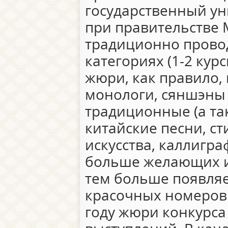
государственный ун
при правительстве 
традиционно провод
категориях (1-2 кур
жюри, как правило, 
монологи, сяншэны 
традиционные (а та
китайские песни, с
искусства, каллигра
больше желающих и
тем больше появляе
красочных номеров.
году жюри конкурса