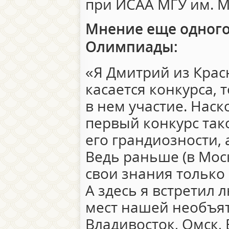
при ИСАА МГУ им. М
Мнение еще одного
Олимпиады:
«Я Дмитрий из Красн
касается конкурса, 
в нем участие. Наск
первый конкурс так
его грандиозности, 
Ведь раньше (в Мос
свои знания только
А здесь я встретил 
мест нашей необъя
Владивосток, Омск, 