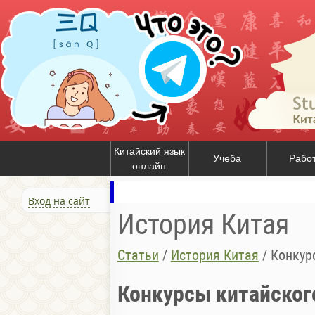
Китайский язык
Учеба
Рабо
онлайн
Вход на сайт
История Китая
Статьи
/
История Китая
/
Конкур
Конкурсы китайског