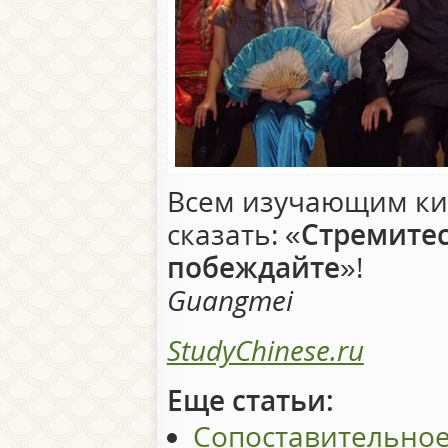
Всем изучающим ки
сказать: «
Стремитес
побеждайте
»!
Guangmei
StudyChinese.ru
Еще статьи:
Сопоставительное