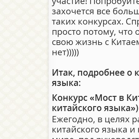
участие! Попробуйт
захочется все боль
таких конкурсах. Сп
просто потому, что
свою жизнь с Китае
нет)))))
Итак, подробнее о 
языка:
Конкурс «Мост в Ки
китайского языка»)
Ежегодно, в целях 
китайского языка и 