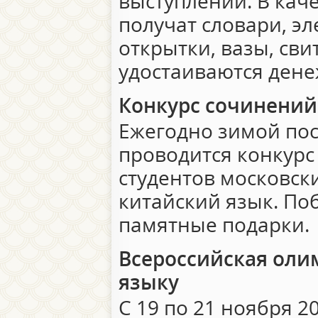
выступлений. В кач
получат словари, э
открытки, вазы, сви
удостаиваются ден
Конкурс сочинений
Ежегодно зимой пос
проводится конкурс
студентов московск
китайский язык. По
памятные подарки.
Всероссийская оли
языку
С 19 по 21 ноября 2