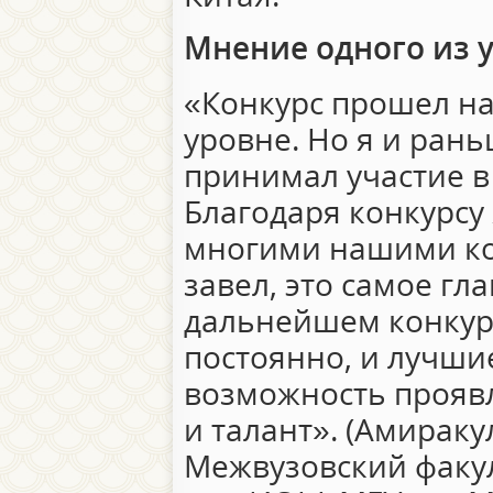
Мнение одного из 
«Конкурс прошел на
уровне. Но я и рань
принимал участие в
Благодаря конкурсу
многими нашими ко
завел, это самое гл
дальнейшем конкур
постоянно, и лучши
возможность проявл
и талант». (Амираку
Межвузовский факул