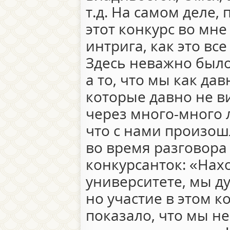
т.д. На самом деле,
этот конкурс во мн
интрига, как это все
Здесь неважно было
а то, что мы как да
которые давно не в
через много-много 
что с нами произош
во время разговора
конкурсанток: «Нах
университете, мы ду
но участие в этом к
показало, что мы не 