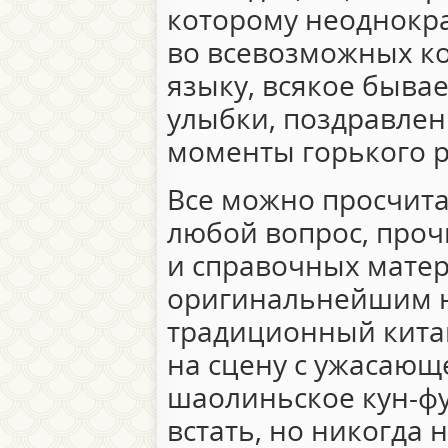
которому неоднокра
во всевозможных ко
языку, всякое бывае
улыбки, поздравлени
моменты горького 
Все можно просчита
любой вопрос, проч
и справочных матер
оригинальнейшим н
традиционный кита
на сцену с ужасающ
шаолиньское кун-фу
встать, но никогда 