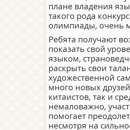
плане владения язы
такого рода конкур
олимпиады, очень м
Ребята получают во
показать свой уров
языком, страноведч
раскрыть свои тала
художественной сам
много новых друзей 
китаистов, так и ср
немаловажно, участ
помогает преодолет
несмотря на сильно