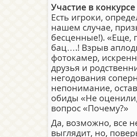
Участие в конкурсе
Есть игроки, опреде
нашем случае, приз
бесценные!). «Еще, 
бац….! Взрыв апло
фотокамер, искренн
друзья и родственн
негодования сопер
непонимание, оста
обиды «Не оценили
вопрос «Почему?»
Да, возможно, все н
выглядит, но, повер