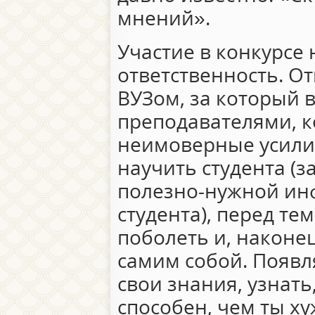
мнений».
Участие в конкурсе
ответственность. О
ВУЗом, за который 
преподавателями, 
неимоверные усилия
научить студента (з
полезно-нужной ин
студента), перед те
поболеть и, наконец
самим собой. Появл
свои знания, узнать
способен, чем ты ху