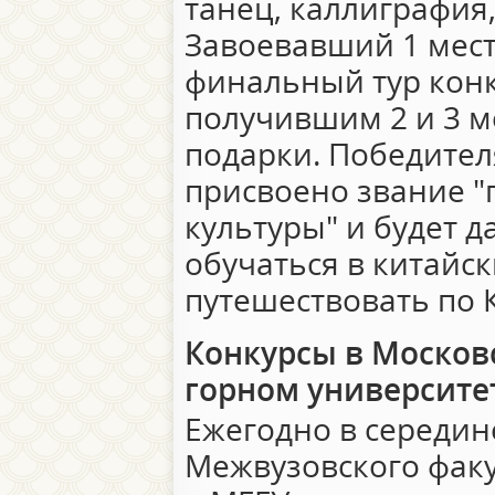
танец, каллиграфия,
Завоевавший 1 мест
финальный тур конк
получившим 2 и 3 м
подарки. Победител
присвоено звание "
культуры" и будет 
обучаться в китайск
путешествовать по 
Конкурсы в Москов
горном университе
Ежегодно в середин
Межвузовского факу