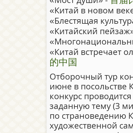
«Китай в новом век
«Блестящая культур
«Китайский пейзаж»
«Многонациональны
«Китай встречает о
的中国
Отборочный тур кон
июне в посольстве 
конкурс проводится 
заданную тему (3 ми
по страноведению К
художественной сам