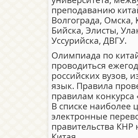
преподаванию китай
Волгограда, Омска, 
Бийска, Элисты, Ула
Уссурийска, ДВГУ.
Олимпиада по китай
проводиться ежегод
российских вузов, 
язык. Правила про
правилам конкурса 
В списке наиболее 
электронные перево
правительства КНР 
Китая.