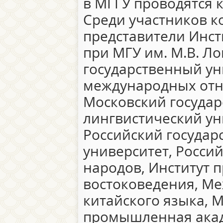
в МГГУ проводятся 
Среди участников ко
представители Инст
при МГУ им. М.В. Л
государственный ун
международных от
Московский госуда
лингвистический ун
Российский госуда
университет, Росси
народов, Институт 
востоковедения, Ме
китайского языка, 
промышленная акад