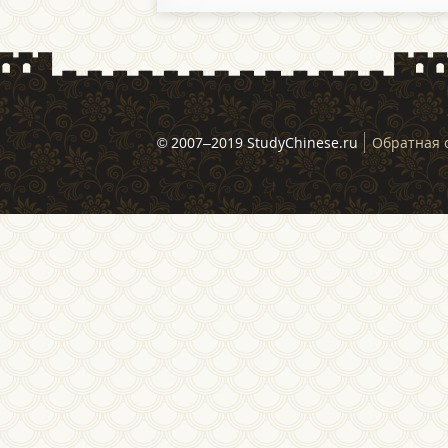
© 2007–2019 StudyChinese.ru
Обратная 