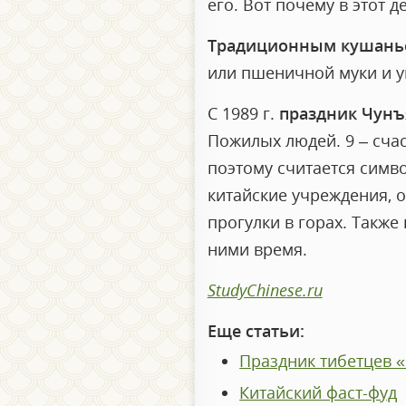
его. Вот почему в этот д
Традиционным кушань
или пшеничной муки и 
С 1989 г.
праздник Чунъ
Пожилых людей. 9 – счас
поэтому считается симв
китайские учреждения, 
прогулки в горах. Также
ними время.
StudyChinese.ru
Еще статьи:
Праздник тибетцев 
Китайский фаст-фуд