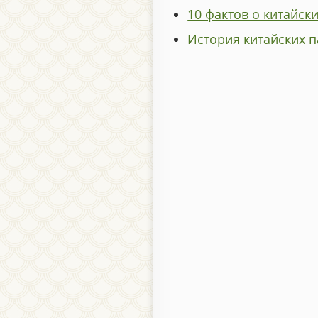
10 фактов о китайск
История китайских 