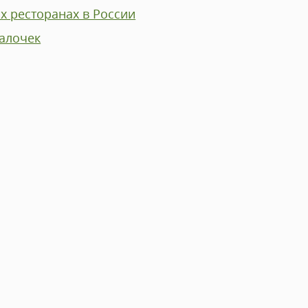
их ресторанах в России
палочек