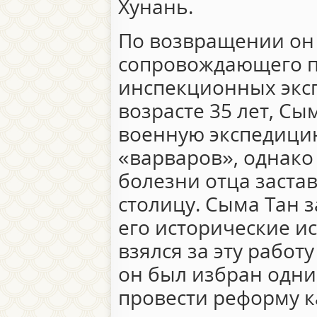
Хунань.
По возвращении он 
сопровождающего п
инспекционных экспе
возрасте 35 лет, Сы
военную экспедици
«варваров», однако
болезни отца застав
столицу. Сыма Тан 
его исторические и
взялся за эту работу в
он был избран одни
провести реформу к