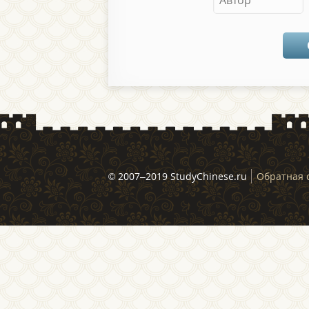
© 2007–2019 StudyChinese.ru
Обратная 