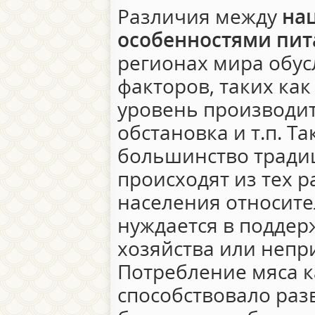
Различия между
на
особенностями пит
регионах мира обу
факторов, таких как
уровень производит
обстановка и т.п. Т
большинство тради
происходят из тех р
населения относите
нуждается в поддер
хозяйства или непри
Потребление мяса к
способствовало раз