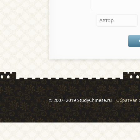
© 2007–2019 StudyChinese.ru
Обратная 