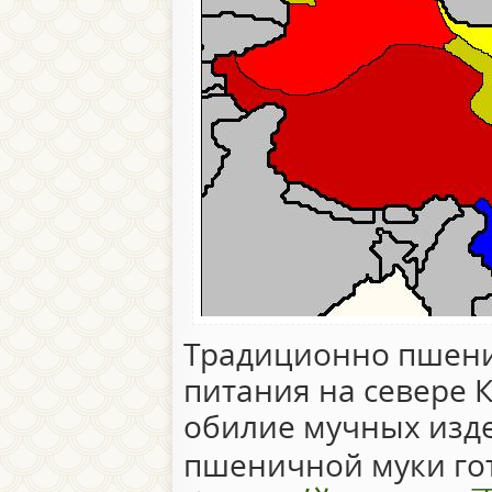
Традиционно пшени
питания на севере К
обилие мучных изде
пшеничной муки гот