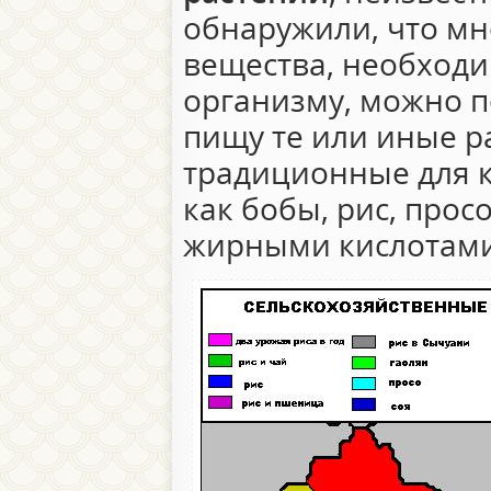
обнаружили, что мн
вещества, необход
организму, можно п
пищу те или иные р
традиционные для к
как бобы, рис, прос
жирными кислотами