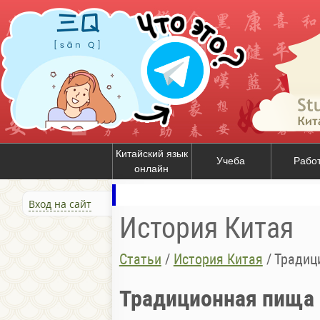
Китайский язык
Учеба
Рабо
онлайн
Вход на сайт
История Китая
Статьи
/
История Китая
/
Традиц
Традиционная пища