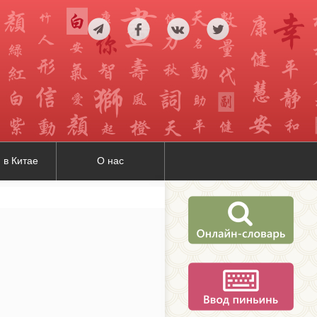
 в Китае
О нас