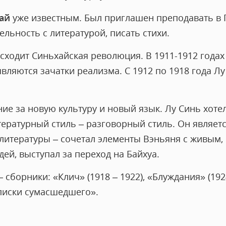
ай
уже известным. Был приглашен преподавать в 
льность с литературой, писать стихи.
исходит Синьхайская революция. В 1911-1912 годах
вляются зачатки реализма. С 1912 по 1918 года Л
ие за новую культуру и новый язык. Лу Синь хоте
ературный стиль – разговорный стиль. Он являе
литературы – сочетал элементы Вэньяня с живым,
ей, выступал за переход на Байхуа.
сборники: «Клич» (1918 – 1922), «Блуждания» (1924
аписки сумасшедшего».