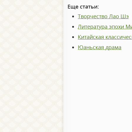
Еще статьи:
Творчество Лао Шэ
Литература эпохи М
Китайская классичес
Юаньская драма