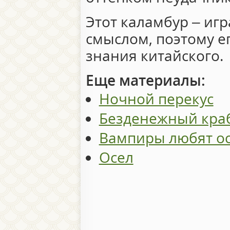
Этот каламбур – игр
смыслом, поэтому е
знания китайского.
Еще материалы:
Ночной перекус
Безденежный кра
Вампиры любят ос
Осел