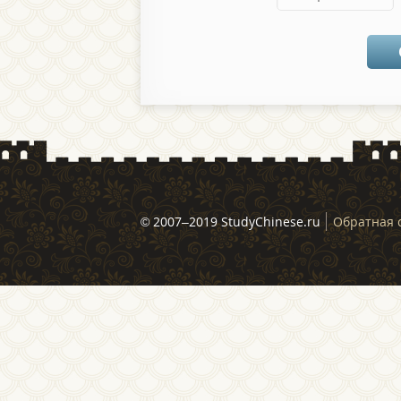
© 2007–2019 StudyChinese.ru
Обратная 