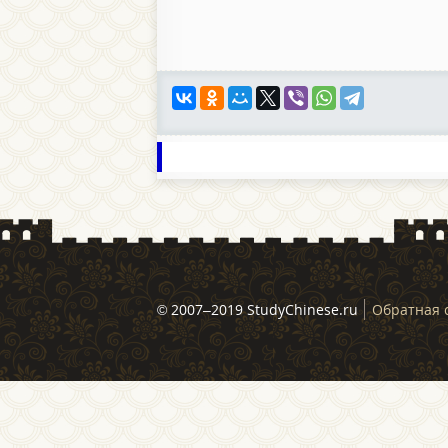
© 2007–2019 StudyChinese.ru
Обратная 