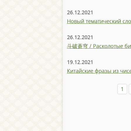
26.12.2021
Новый тематический сло
26.12.2021
斗破蒼穹 / Расколотые би
19.12.2021
Китайские фразы из чис
1