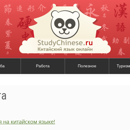
ба
Работа
Полезное
Туризм
та
 на китайском языке!