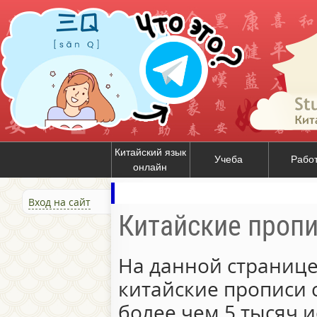
Китайский язык
Учеба
Рабо
онлайн
Вход на сайт
Китайские проп
На данной странице
китайские прописи 
более чем 5 тысяч и