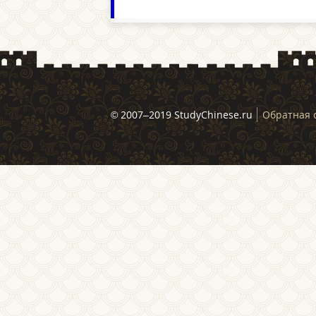
© 2007–2019 StudyChinese.ru
Обратная 