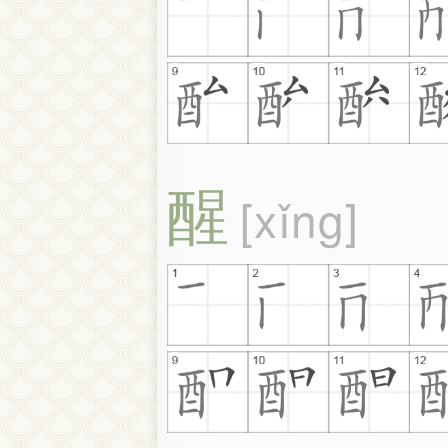
醒
xǐng