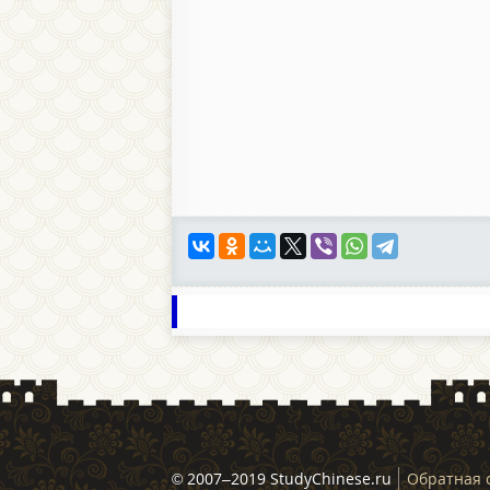
© 2007–2019 StudyChinese.ru
Обратная 