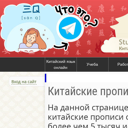
Китайский язык
Учеба
Рабо
онлайн
Вход на сайт
Китайские проп
На данной странице
китайские прописи 
более чем 5 тысяч и