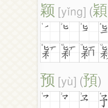
颖
穎
yǐng
(
预
預
yù
(
)