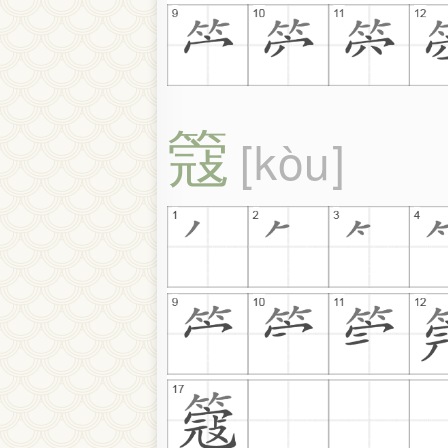
簆
kòu