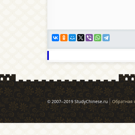
© 2007–2019 StudyChinese.ru
Обратная 