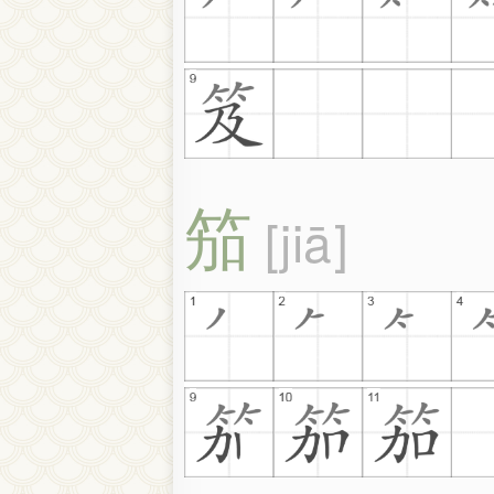
笳
jiā