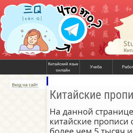
Китайский язык
Учеба
Рабо
онлайн
Вход на сайт
Китайские проп
На данной странице
китайские прописи 
более чем 5 тысяч и