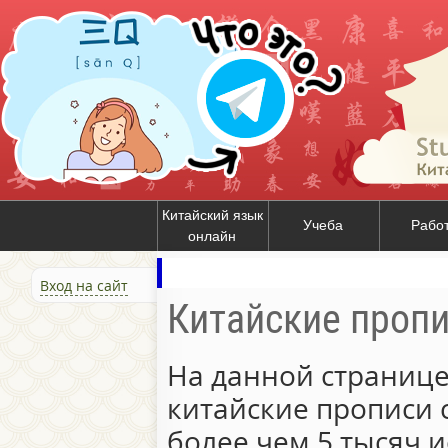
Китайский язык
Учеба
Рабо
онлайн
Вход на сайт
Китайские проп
На данной странице
китайские прописи 
более чем 5 тысяч и