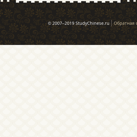
© 2007–2019 StudyChinese.ru
Обратная 