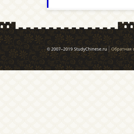
© 2007–2019 StudyChinese.ru
Обратная 