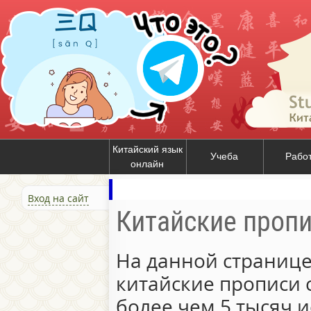
Китайский язык
Учеба
Рабо
онлайн
Вход на сайт
Китайские проп
На данной странице
китайские прописи 
более чем 5 тысяч и