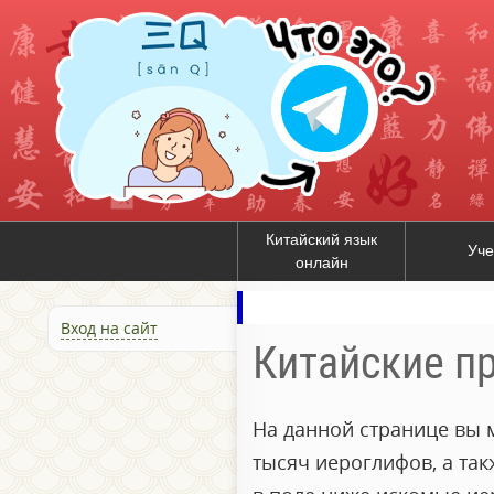
Китайский язык
Уче
онлайн
Вход на сайт
Китайские п
На данной странице вы 
тысяч иероглифов, а та