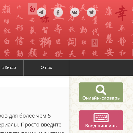
 в Китае
О нас
ов для более чем 5
ериалы. Просто введите