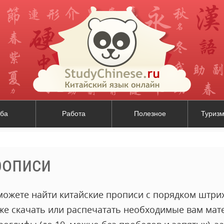
ба
Работа
Полезное
Туризм
рописи
можете найти китайские прописи с порядком штрих
кже скачать или распечатать необходимые вам мат