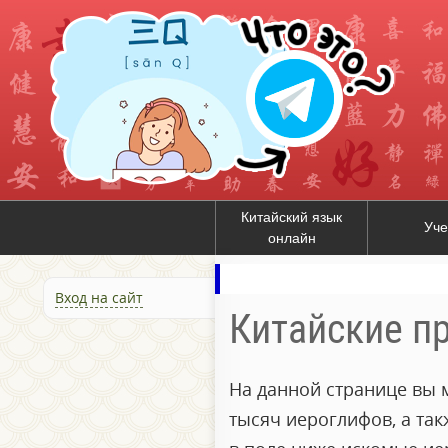
Китайский язык
Уче
онлайн
Вход на сайт
Китайские п
На данной странице вы 
тысяч иероглифов, а та