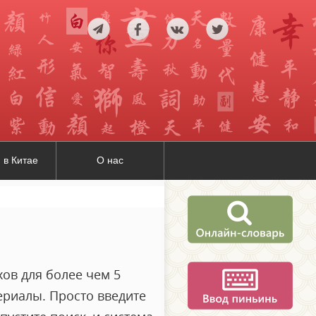
 в Китае
О нас
ов для более чем 5
ериалы. Просто введите