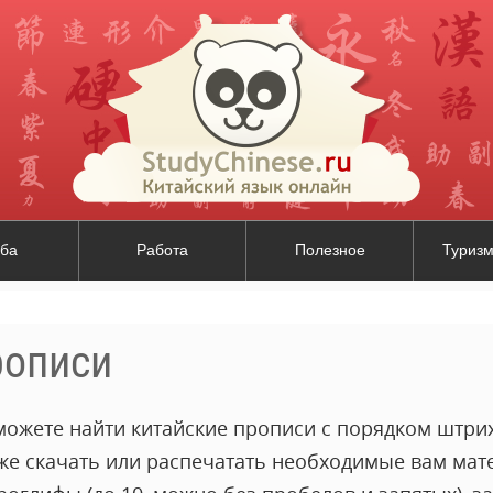
ба
Работа
Полезное
Туризм
рописи
можете найти китайские прописи с порядком штрих
кже скачать или распечатать необходимые вам мат