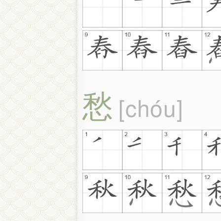
愁
chóu