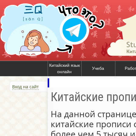
Китайский язык
Учеба
Рабо
онлайн
Вход на сайт
Китайские проп
На данной странице
китайские прописи 
более чем 5 тысяч и