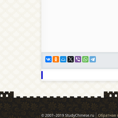
© 2007–2019 StudyChinese.ru
Обратная 