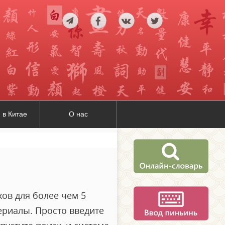
 в Китае
О нас
ов для более чем 5
ериалы. Просто введите