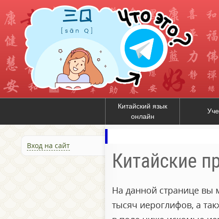
Китайский язык
Уче
онлайн
Вход на сайт
Китайские п
На данной странице вы 
тысяч иероглифов, а та