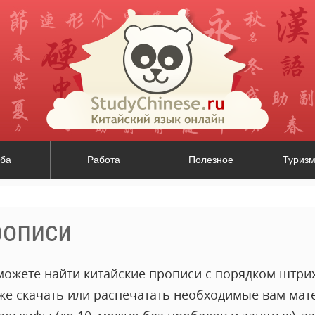
ба
Работа
Полезное
Туризм
рописи
можете найти китайские прописи с порядком штрих
кже скачать или распечатать необходимые вам мат