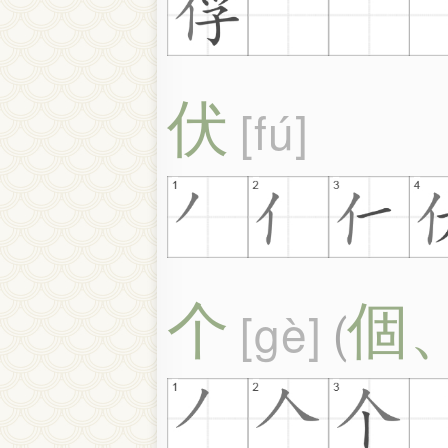
伏
fú
个
個
gè
(