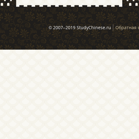
© 2007–2019 StudyChinese.ru
Обратная 