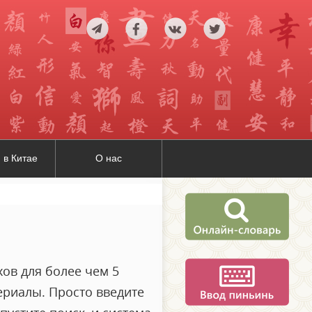
 в Китае
О нас
ов для более чем 5
ериалы. Просто введите