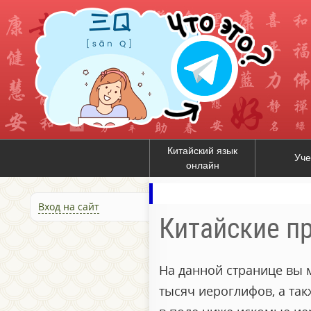
Китайский язык
Уче
онлайн
Вход на сайт
Китайские п
На данной странице вы 
тысяч иероглифов, а та