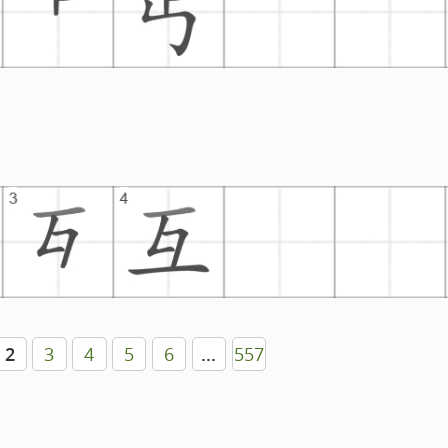
2
3
4
5
6
...
557