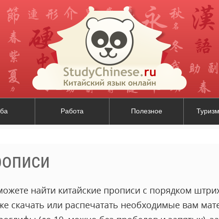
ба
Работа
Полезное
Туризм
рописи
можете найти китайские прописи с порядком штрих
кже скачать или распечатать необходимые вам мат