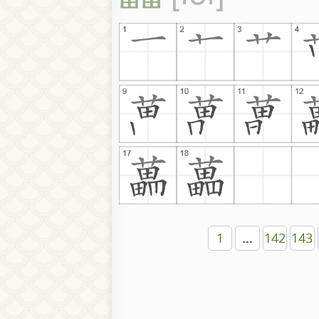
1
...
142
143