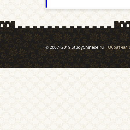
© 2007–2019 StudyChinese.ru
Обратная 