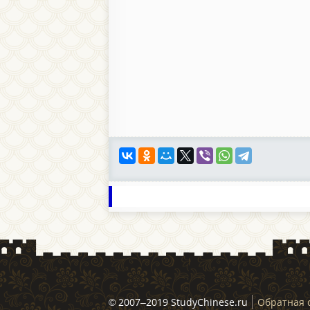
© 2007–2019 StudyChinese.ru
Обратная 