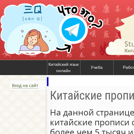
Китайский язык
Учеба
Рабо
онлайн
Вход на сайт
Китайские проп
На данной странице
китайские прописи 
более чем 5 тысяч и