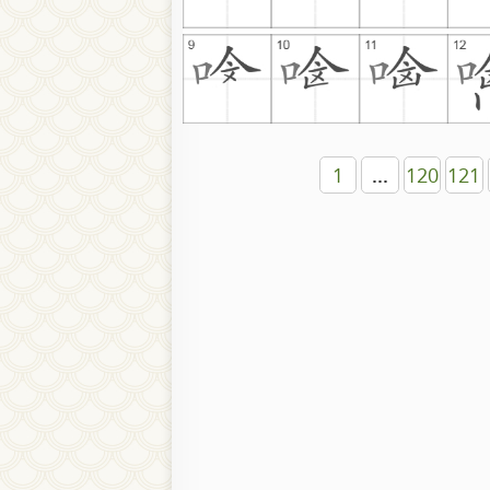
1
...
120
121